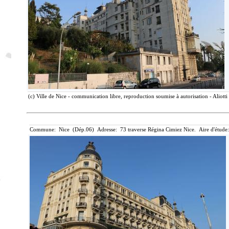
(c) Ville de Nice - communication libre, reproduction soumise à autorisation - Aliott
Commune: Nice (Dép.06) Adresse: 73 traverse Régina Cimiez Nice. Aire d'étud