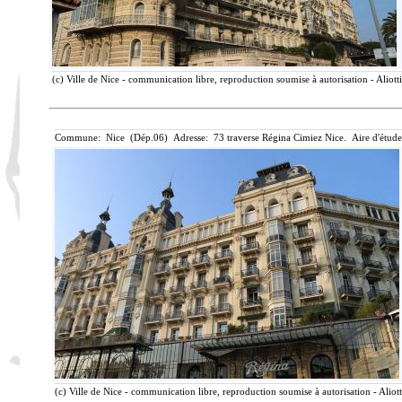
(c) Ville de Nice - communication libre, reproduction soumise à autorisation - Aliot
Commune: Nice (Dép.06) Adresse: 73 traverse Régina Cimiez Nice. Aire d'étud
(c) Ville de Nice - communication libre, reproduction soumise à autorisation - Aliot