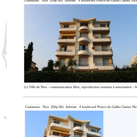
Commune: Nice (Dép.06) Adresse: 4 boulevard Prince-de-Galles Cimiez Nice
(c) Ville de Nice - communication libre, reproduction soumise à autorisation - A
Commune: Nice (Dép.06) Adresse: 4 boulevard Prince-de-Galles Cimiez Nic