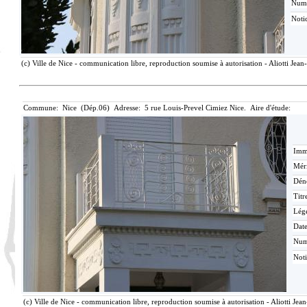
Num
Noti
(c) Ville de Nice - communication libre, reproduction soumise à autorisation - Aliotti Jea
Commune: Nice (Dép.06) Adresse: 5 rue Louis-Prevel Cimiez Nice. Aire d'étude:
Imma
Méri
Dén
Titr
Lég
Date
Nu
Not
(c) Ville de Nice - communication libre, reproduction soumise à autorisation - Aliotti Jea