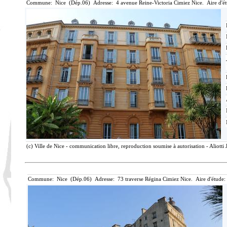
Commune: Nice (Dép.06) Adresse: 4 avenue Reine-Victoria Cimiez Nice. Aire d'é
(c) Ville de Nice - communication libre, reproduction soumise à autorisation - Aliotti
Commune: Nice (Dép.06) Adresse: 73 traverse Régina Cimiez Nice. Aire d'étude