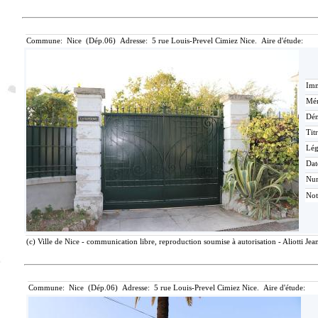
Commune: Nice (Dép.06) Adresse: 5 rue Louis-Prevel Cimiez Nice. Aire d'étude:
Imm
Mér
Dén
Tit
Lé
Dat
Nu
Not
(c) Ville de Nice - communication libre, reproduction soumise à autorisation - Aliotti Je
Commune: Nice (Dép.06) Adresse: 5 rue Louis-Prevel Cimiez Nice. Aire d'étude: