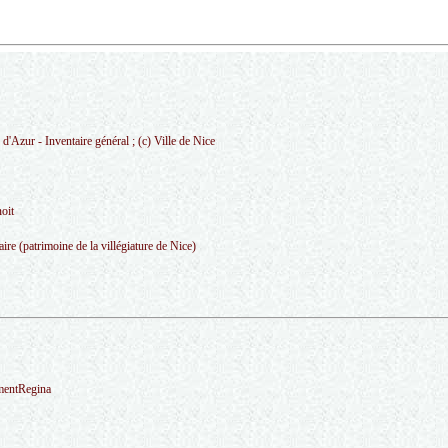
'Azur - Inventaire général ; (c) Ville de Nice
oit
re (patrimoine de la villégiature de Nice)
ementRegina