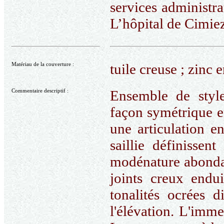
services administrat
L’hôpital de Cimiez
Matériau de la couverture :
tuile creuse ; zinc 
Commentaire descriptif :
Ensemble de style
façon symétrique e
une articulation e
saillie définissen
modénature abondan
joints creux endu
tonalités ocrées d
l'élévation. L'imm