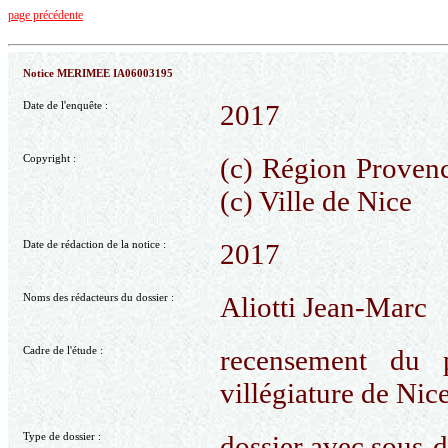
page précédente
Notice MERIMEE IA06003195
Date de l'enquête :
2017
Copyright :
(c) Région Provenc
(c) Ville de Nice
Date de rédaction de la notice :
2017
Noms des rédacteurs du dossier :
Aliotti Jean-Marc
Cadre de l'étude :
recensement du p
villégiature de Nic
Type de dossier :
dossier avec sous-d