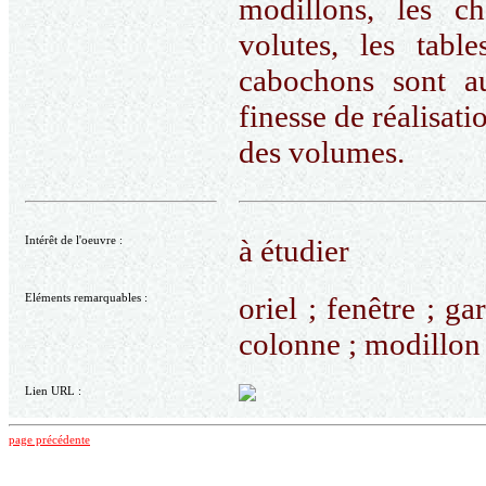
modillons, les ch
volutes, les tabl
cabochons sont au
finesse de réalisati
des volumes.
Intérêt de l'oeuvre :
à étudier
Eléments remarquables :
oriel ; fenêtre ; ga
colonne ; modillon
Lien URL :
page précédente