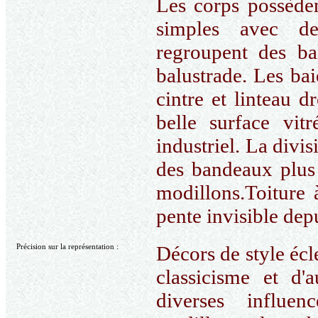
Les corps possèden
simples avec de
regroupent des ba
balustrade. Les bai
cintre et linteau 
belle surface vit
industriel. La divi
des bandeaux plus
modillons.Toiture 
pente invisible depu
Précision sur la représentation :
Décors de style écle
classicisme et d'
diverses influen