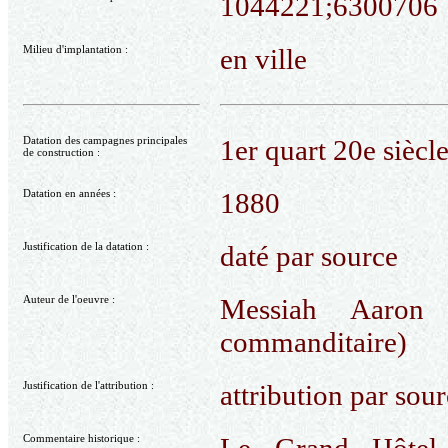
1044221;6300706
Milieu d'implantation :
en ville
Datation des campagnes principales
1er quart 20e siècl
de construction :
Datation en années :
1880
Justification de la datation :
daté par source
Auteur de l'oeuvre :
Messiah Aaron 
commanditaire)
Justification de l'attribution :
attribution par sour
Commentaire historique :