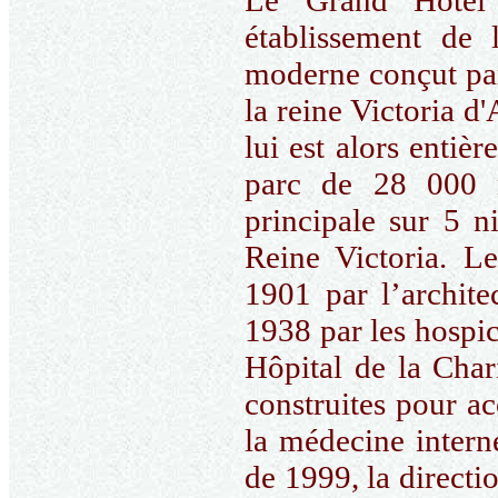
Le Grand Hôtel
établissement de 
moderne conçut par 
la reine Victoria d'
lui est alors entiè
parc de 28 000 m
principale sur 5 n
Reine Victoria. L
1901 par l’archite
1938 par les hospic
Hôpital de la Char
construites pour acc
la médecine interne
de 1999, la directi