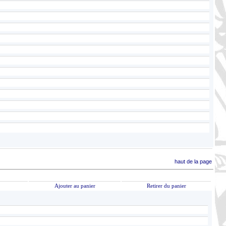
haut de la page
Ajouter au panier
Retirer du panier