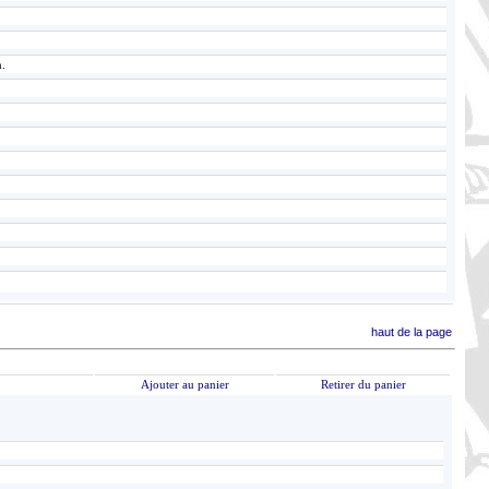
n.
haut de la page
Ajouter au panier
Retirer du panier