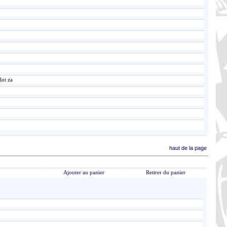
lot za
haut de la page
Ajouter au panier
Retirer du panier