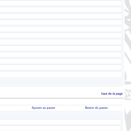
haut de la page
Ajouter au panier
Retirer du panier