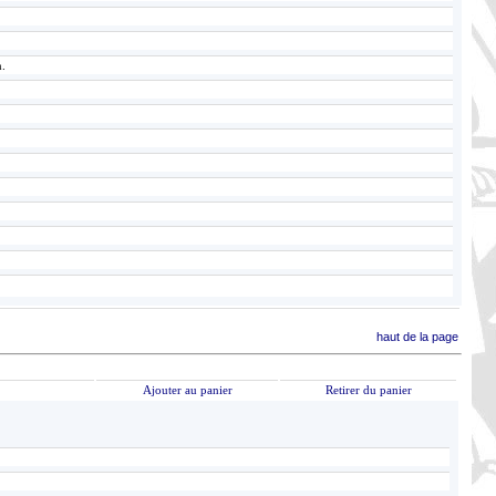
n.
haut de la page
Ajouter au panier
Retirer du panier