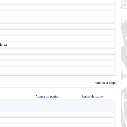
lot za
haut de la page
Ajouter au panier
Retirer du panier