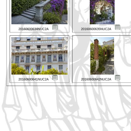
20160600634NUC2A
20160600635NUC2A
20160600641NUC2A
20160600642NUC2A