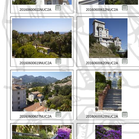
20160600611NUC2A
20160600612NUC2A
20160600619NUC2A
20160600620NUC2A
20160600627NUC2A
20160600628NUC2A