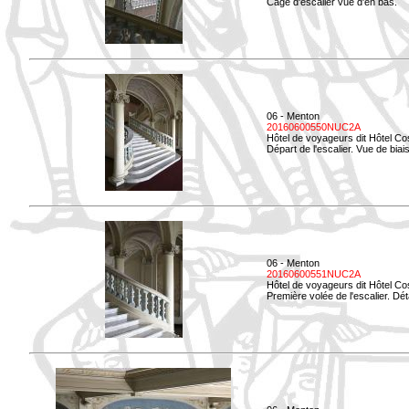
Cage d'escalier vue d'en bas.
06 - Menton
20160600550NUC2A
Hôtel de voyageurs dit Hôtel Co
Départ de l'escalier. Vue de biais
06 - Menton
20160600551NUC2A
Hôtel de voyageurs dit Hôtel Co
Première volée de l'escalier. Dét