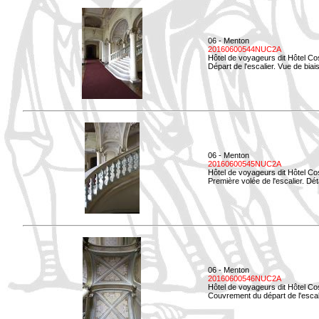
06 - Menton
20160600544NUC2A
Hôtel de voyageurs dit Hôtel Co
Départ de l'escalier. Vue de biais
06 - Menton
20160600545NUC2A
Hôtel de voyageurs dit Hôtel Co
Première volée de l'escalier. Dét
06 - Menton
20160600546NUC2A
Hôtel de voyageurs dit Hôtel Co
Couvrement du départ de l'escal