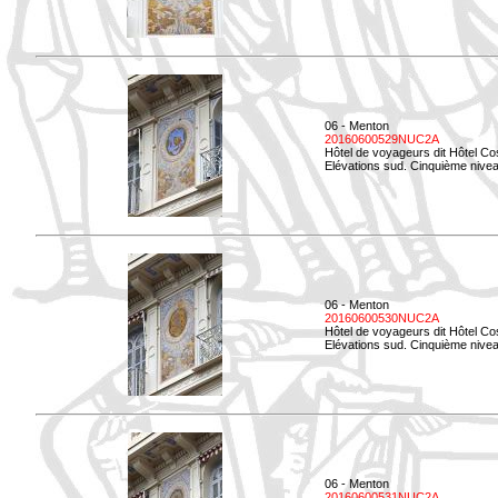
06 - Menton
20160600529NUC2A
Hôtel de voyageurs dit Hôtel Co
Elévations sud. Cinquième nivea
06 - Menton
20160600530NUC2A
Hôtel de voyageurs dit Hôtel Co
Elévations sud. Cinquième nive
06 - Menton
20160600531NUC2A