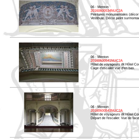
06 - Menton
20160600534NUC2A
Peintures monumentales (décor i
Vestibule. Décor peint surmontan
06 - Menton
20160600541NUC2A
Hôtel de voyageurs dit Hôtel Co
Cage d'escalier vue d'en bas.
06 - Menton
20160600543NUC2A
Hôtel de voyageurs dit Hôtel Co
Départ de l'escalier. Vue de face