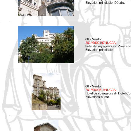
Elévation principale. Détails.
06 - Menton
20140600197NUC2A
hôtel de voyageurs dit Riviera 
Elévation principale.
06 - Menton
20160600519NUC2A
Hôtel de voyageurs dit Hôtel Co
Elévations ouest.