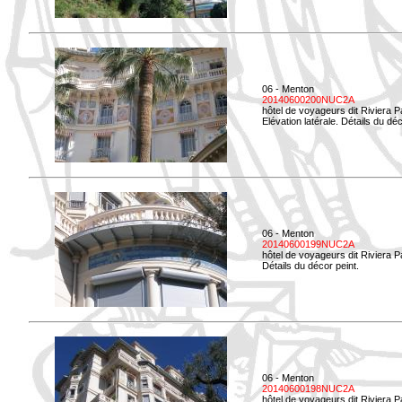
06 - Menton
20140600200NUC2A
hôtel de voyageurs dit Riviera 
Elévation latérale. Détails du déc
06 - Menton
20140600199NUC2A
hôtel de voyageurs dit Riviera 
Détails du décor peint.
06 - Menton
20140600198NUC2A
hôtel de voyageurs dit Riviera 