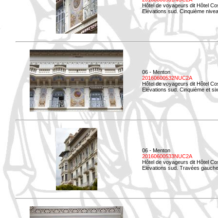
Hôtel de voyageurs dit Hôtel Co
Elévations sud. Cinquième niveau
06 - Menton
20160600532NUC2A
Hôtel de voyageurs dit Hôtel Co
Elévations sud. Cinquième et si
06 - Menton
20160600533NUC2A
Hôtel de voyageurs dit Hôtel Co
Elévations sud. Travées gauche