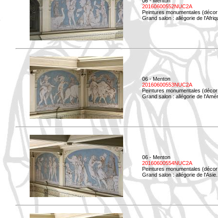
06 - Menton
20160600552NUC2A
Peintures monumentales (décor i
Grand salon : allégorie de l'Afriq
06 - Menton
20160600553NUC2A
Peintures monumentales (décor i
Grand salon : allégorie de l'Amé
06 - Menton
20160600554NUC2A
Peintures monumentales (décor i
Grand salon : allégorie de l'Asie.