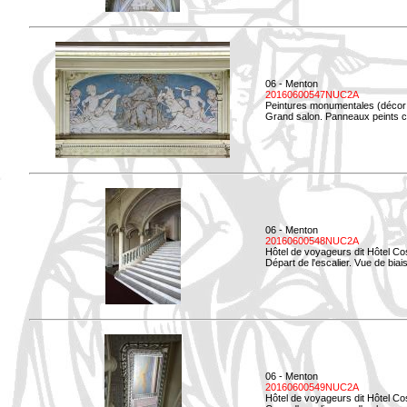
06 - Menton
20160600547NUC2A
Peintures monumentales (décor i
Grand salon. Panneaux peints co
06 - Menton
20160600548NUC2A
Hôtel de voyageurs dit Hôtel Co
Départ de l'escalier. Vue de biais
06 - Menton
20160600549NUC2A
Hôtel de voyageurs dit Hôtel Co