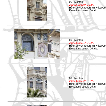
06 - Menton
20160600520NUC2A
Hôtel de voyageurs dit Hôtel Co
Elévations ouest. Détail.
06 - Menton
20160600521NUC2A
Hôtel de voyageurs dit Hôtel Co
Elévations ouest. Détails.
06 - Menton
20160600522NUC2A
Hôtel de voyageurs dit Hôtel Co
Elévations ouest. Détail.