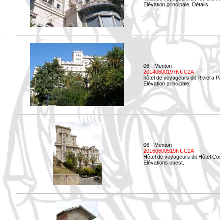
Elévation principale. Détails.
06 - Menton
20140600197NUC2A
hôtel de voyageurs dit Riviera 
Elévation principale.
06 - Menton
20160600519NUC2A
Hôtel de voyageurs dit Hôtel Co
Elévations ouest.