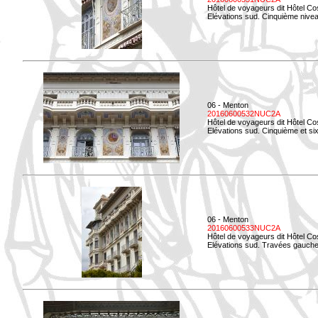
Hôtel de voyageurs dit Hôtel Co
Elévations sud. Cinquième niveau
06 - Menton
20160600532NUC2A
Hôtel de voyageurs dit Hôtel Co
Elévations sud. Cinquième et si
06 - Menton
20160600533NUC2A
Hôtel de voyageurs dit Hôtel Co
Elévations sud. Travées gauche