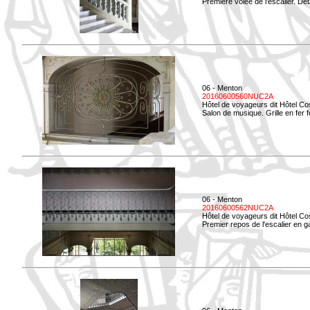
Première volée de l'escalier. Dét
06 - Menton
20160600560NUC2A
Hôtel de voyageurs dit Hôtel Co
Salon de musique. Grille en fer f
06 - Menton
20160600562NUC2A
Hôtel de voyageurs dit Hôtel Co
Premier repos de l'escalier en g