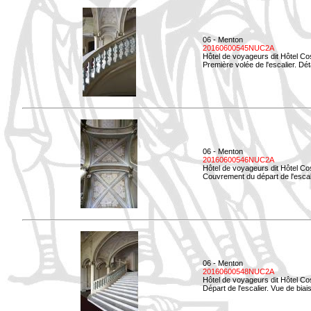
06 - Menton
20160600545NUC2A
Hôtel de voyageurs dit Hôtel Co
Première volée de l'escalier. Dét
06 - Menton
20160600546NUC2A
Hôtel de voyageurs dit Hôtel Co
Couvrement du départ de l'escal
06 - Menton
20160600548NUC2A
Hôtel de voyageurs dit Hôtel Co
Départ de l'escalier. Vue de biais