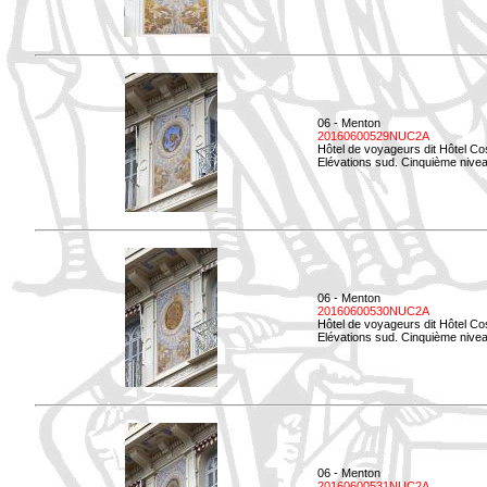
06 - Menton
20160600529NUC2A
Hôtel de voyageurs dit Hôtel Co
Elévations sud. Cinquième nivea
06 - Menton
20160600530NUC2A
Hôtel de voyageurs dit Hôtel Co
Elévations sud. Cinquième nive
06 - Menton
20160600531NUC2A