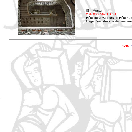
06 - Menton
20160600567NUC2A
Hôtel de voyageurs dit Hôtel Co
Cage d'escalier vue du deuxièm
1-35
|