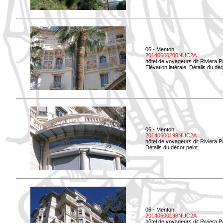
06 - Menton
20140600200NUC2A
hôtel de voyageurs dit Riviera 
Elévation latérale. Détails du déc
06 - Menton
20140600199NUC2A
hôtel de voyageurs dit Riviera 
Détails du décor peint.
06 - Menton
20140600198NUC2A
hôtel de voyageurs dit Riviera 