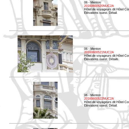
06 - Menton
20160600520NUC2A
Hôtel de voyageurs dit Hôtel Co
Elévations ouest. Détail.
06 - Menton
20160600521NUC2A
Hôtel de voyageurs dit Hôtel Co
Elévations ouest. Détails.
06 - Menton
20160600522NUC2A
Hôtel de voyageurs dit Hôtel Co
Elévations ouest. Détail.