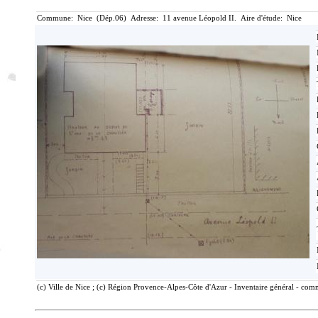
Commune: Nice (Dép.06) Adresse: 11 avenue Léopold II. Aire d'étude: Nice
(c) Ville de Nice ; (c) Région Provence-Alpes-Côte d'Azur - Inventaire général - com