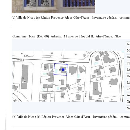
(c) Ville de Nice ; (c) Région Provence-Alpes-Côte d'Azur - Inventaire général - commun
Commune: Nice (Dép.06) Adresse: 11 avenue Léopold II. Aire d'étude: Nice
Im
Mé
Dé
Ti
L
Da
Li
Ca
Au
N
No
(c) Ville de Nice ; (c) Région Provence-Alpes-Côte d'Azur - Inventaire général - commu