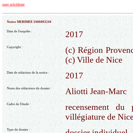
page précédente
Notice MERIMEE IA06003244
Date de l'enquête :
2017
Copyright :
(c) Région Provenc
(c) Ville de Nice
Date de rédaction de la notice :
2017
Noms des rédacteurs du dossier :
Aliotti Jean-Marc
Cadre de l'étude :
recensement du p
villégiature de Nic
Type de dossier :
dossier individuel