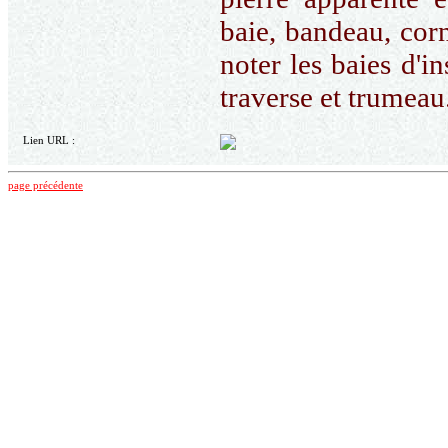
baie, bandeau, corn
noter les baies d'i
traverse et trumeau
Lien URL :
page précédente