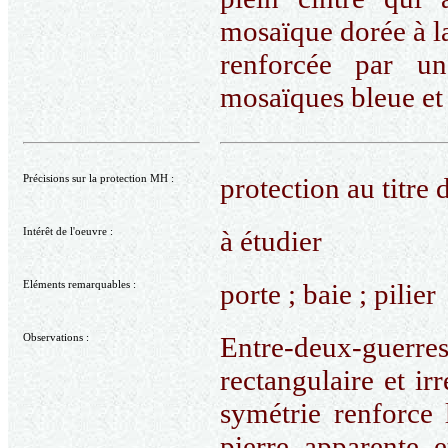
mosaïque dorée à la
renforcée par un
mosaïques bleue et
Précisions sur la protection MH :
protection au titre
Intérêt de l'oeuvre :
à étudier
Eléments remarquables :
porte ; baie ; pilier
Observations :
Entre-deux-guerre
rectangulaire et ir
symétrie renforce 
pierre apparente 