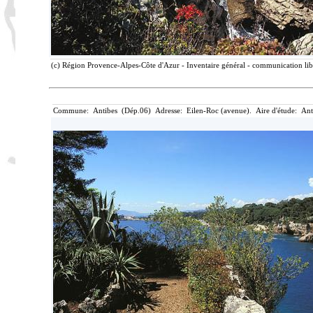
(c) Région Provence-Alpes-Côte d'Azur - Inventaire général - communication lib
Commune: Antibes (Dép.06) Adresse: Eilen-Roc (avenue). Aire d'étude: Ant