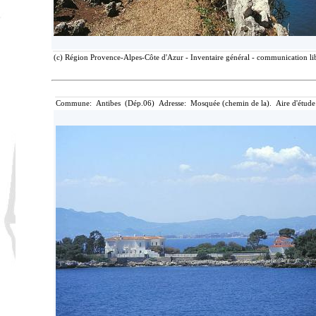
(c) Région Provence-Alpes-Côte d'Azur - Inventaire général - communication lib
Commune: Antibes (Dép.06) Adresse: Mosquée (chemin de la). Aire d'étude