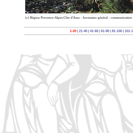
(c) Région Provence-Alpes-Côte d'Azur - Inventaire général - communication l
1-20
|
21-40
|
41-60
|
61-80
|
81-100
|
101-