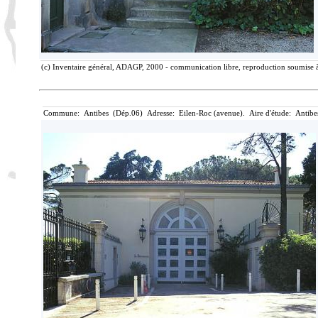
(c) Inventaire général, ADAGP, 2000 - communication libre, reproduction soumise à
Commune: Antibes (Dép.06) Adresse: Eilen-Roc (avenue). Aire d'étude: Antibe