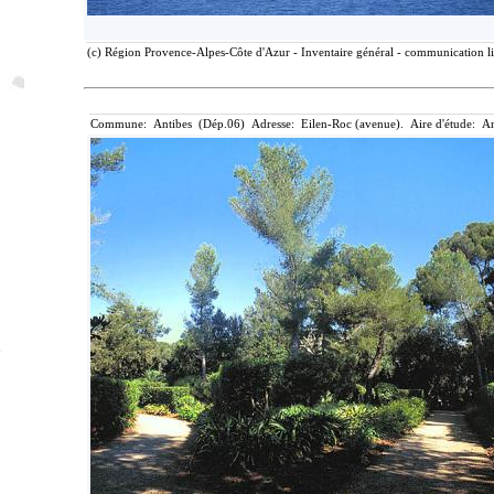
(c) Région Provence-Alpes-Côte d'Azur - Inventaire général - communication li
Commune: Antibes (Dép.06) Adresse: Eilen-Roc (avenue). Aire d'étude: An