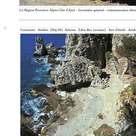
(c) Région Provence-Alpes-Côte d'Azur - Inventaire général - communication libre
Commune: Antibes (Dép.06) Adresse: Eilen-Roc (avenue). Aire d'étude: Antib