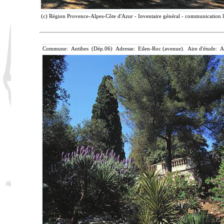
(c) Région Provence-Alpes-Côte d'Azur - Inventaire général - communication li
Commune: Antibes (Dép.06) Adresse: Eilen-Roc (avenue). Aire d'étude: A