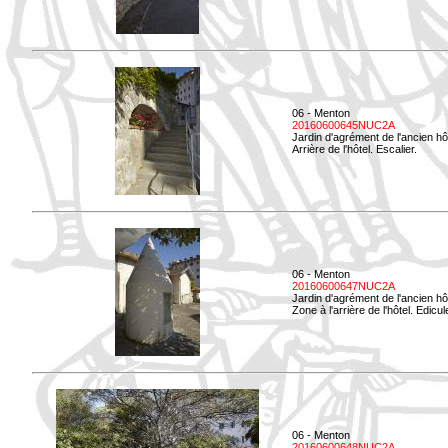
06 - Menton
20160600645NUC2A
Jardin d'agrément de l'ancien hô
Arrière de l'hôtel. Escalier.
06 - Menton
20160600647NUC2A
Jardin d'agrément de l'ancien hô
Zone à l'arrière de l'hôtel. Edicu
06 - Menton
20160600648NUC2A