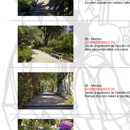
Escalier mettant en relation l'all
06 - Menton
20160600632NUC2A
Jardin d'agrément de l'ancien hô
Allée perpendiculaire est-ouest. 
06 - Menton
20160600633NUC2A
Jardin d'agrément de l'ancien hô
Rampe d'accès reliant le portail p