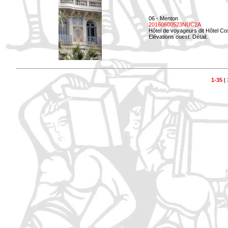
06 - Menton
20160600523NUC2A
Hôtel de voyageurs dit Hôtel Co
Elévations ouest. Détail.
1-35
|