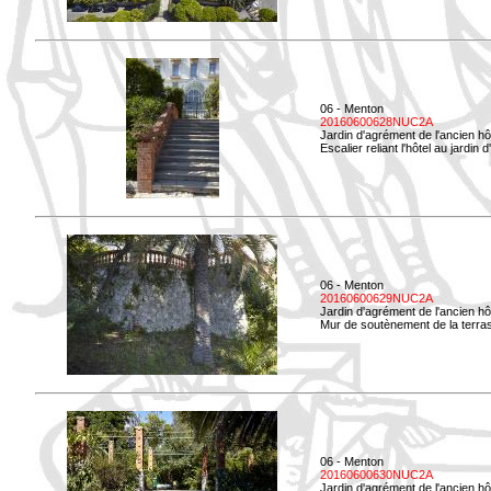
06 - Menton
20160600628NUC2A
Jardin d'agrément de l'ancien hô
Escalier reliant l'hôtel au jardin 
06 - Menton
20160600629NUC2A
Jardin d'agrément de l'ancien hô
Mur de soutènement de la terrass
06 - Menton
20160600630NUC2A
Jardin d'agrément de l'ancien hô