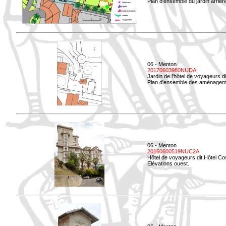
Plan d'ensemble du jardin arrièr
06 - Menton
20170603980NUDA
Jardin de l'hôtel de voyageurs d
Plan d'ensemble des aménageme
06 - Menton
20160600519NUC2A
Hôtel de voyageurs dit Hôtel Co
Elévations ouest.