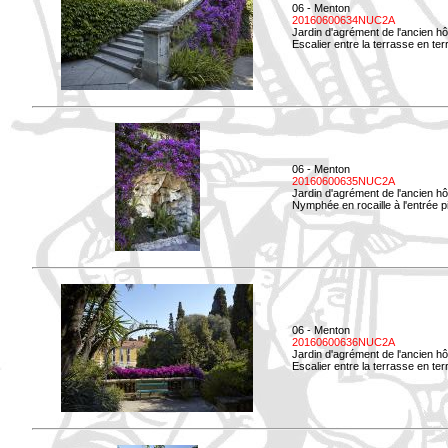
06 - Menton
20160600634NUC2A
Jardin d'agrément de l'ancien hô
Escalier entre la terrasse en terre
06 - Menton
20160600635NUC2A
Jardin d'agrément de l'ancien hô
Nymphée en rocaille à l'entrée p
06 - Menton
20160600636NUC2A
Jardin d'agrément de l'ancien hô
Escalier entre la terrasse en terr