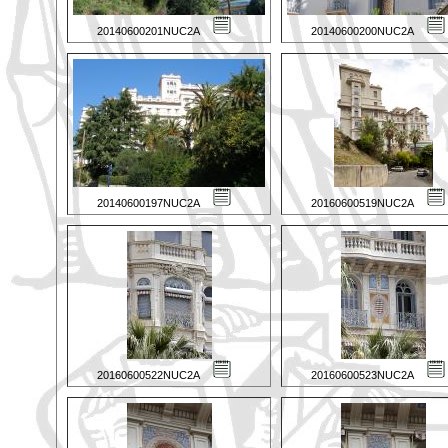
20140600201NUC2A
20140600200NUC2A
20140600197NUC2A
20160600519NUC2A
20160600522NUC2A
20160600523NUC2A