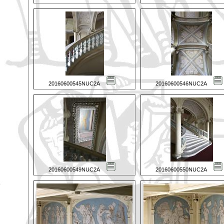
20160600545NUC2A
20160600546NUC2A
20160600549NUC2A
20160600550NUC2A