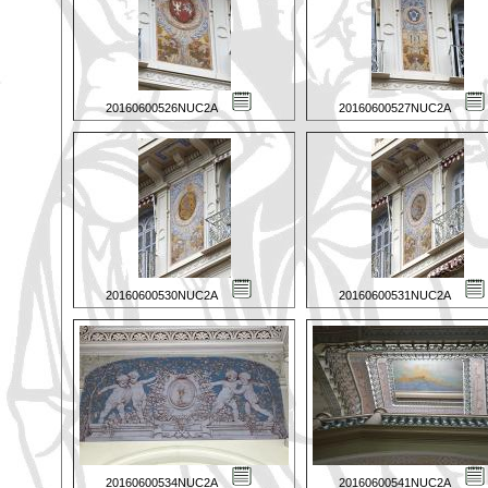
20160600526NUC2A
20160600527NUC2A
20160600530NUC2A
20160600531NUC2A
20160600534NUC2A
20160600541NUC2A