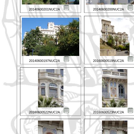
20140600201NUC2A
20140600200NUC2A
20140600197NUC2A
20160600519NUC2A
20160600522NUC2A
20160600523NUC2A