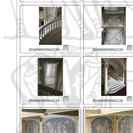
20160600545NUC2A
20160600546NUC2A
20160600549NUC2A
20160600550NUC2A