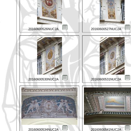
20160600526NUC2A
20160600527NUC2A
20160600530NUC2A
20160600531NUC2A
20160600534NUC2A
20160600541NUC2A