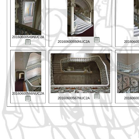
20160600549NUC2A
20160600550NUC2A
2016060
20160600566NUC2A
20160600567NUC2A
2016060