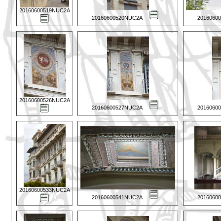
20160600519NUC2A
20160600520NUC2A
2016060
20160600526NUC2A
20160600527NUC2A
2016060
20160600533NUC2A
20160600541NUC2A
2016060