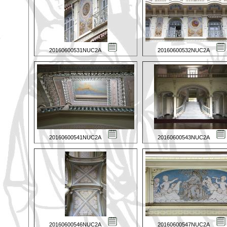
20160600531NUC2A
20160600532NUC2A
20160600541NUC2A
20160600543NUC2A
20160600546NUC2A
20160600547NUC2A