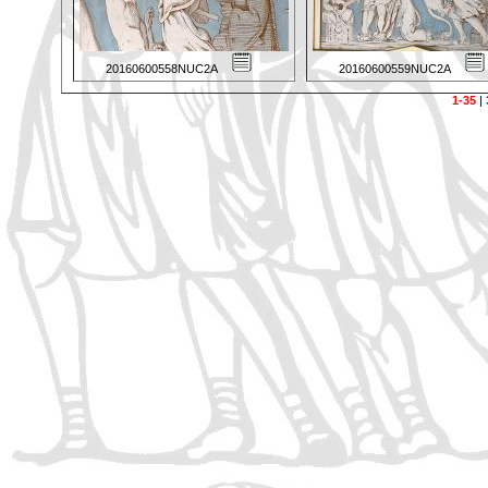
20160600558NUC2A
20160600559NUC2A
1-35
|