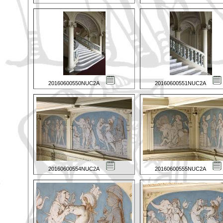
20160600550NUC2A
20160600551NUC2A
20160600554NUC2A
20160600555NUC2A