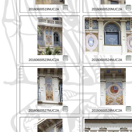
20160600519NUC2A
20160600520NUC2A
20160600523NUC2A
20160600524NUC2A
20160600527NUC2A
20160600528NUC2A