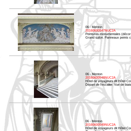
06 - Menton
20160600547NUC2A
Peintures monumentales (décor i
Grand salon. Panneaux peints co
06 - Menton
20160600548NUC2A
Hôtel de voyageurs dit Hôtel Co
Départ de l'escalier. Vue de biais
06 - Menton
20160600549NUC2A
Hôtel de voyageurs dit Hôtel Co