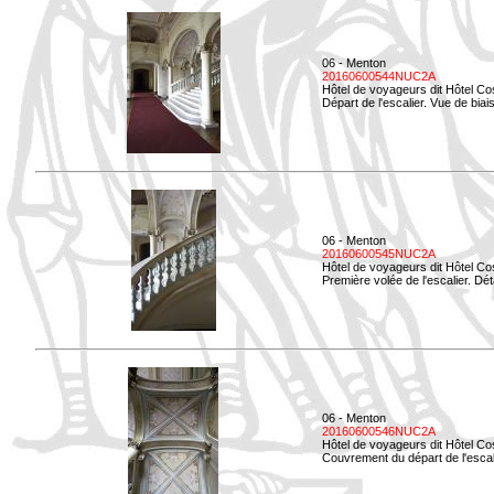
06 - Menton
20160600544NUC2A
Hôtel de voyageurs dit Hôtel Co
Départ de l'escalier. Vue de biais
06 - Menton
20160600545NUC2A
Hôtel de voyageurs dit Hôtel Co
Première volée de l'escalier. Dét
06 - Menton
20160600546NUC2A
Hôtel de voyageurs dit Hôtel Co
Couvrement du départ de l'escal