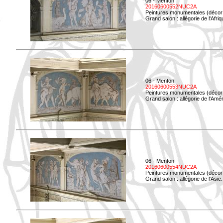
06 - Menton
20160600552NUC2A
Peintures monumentales (décor i
Grand salon : allégorie de l'Afriq
06 - Menton
20160600553NUC2A
Peintures monumentales (décor i
Grand salon : allégorie de l'Amé
06 - Menton
20160600554NUC2A
Peintures monumentales (décor i
Grand salon : allégorie de l'Asie.