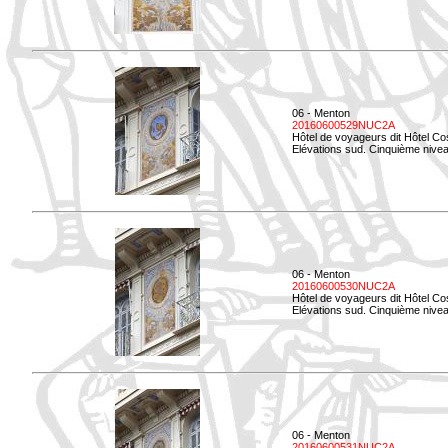
06 - Menton
20160600529NUC2A
Hôtel de voyageurs dit Hôtel Co
Elévations sud. Cinquième nivea
06 - Menton
20160600530NUC2A
Hôtel de voyageurs dit Hôtel Co
Elévations sud. Cinquième nive
06 - Menton
20160600531NUC2A