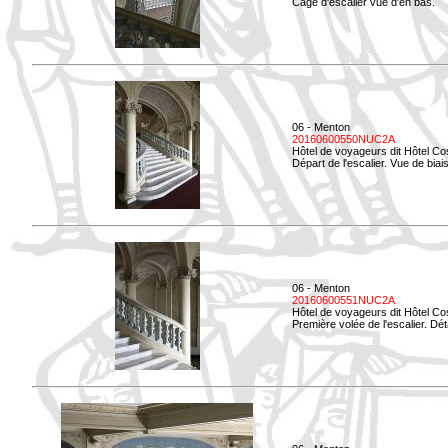
Cage d'escalier vue d'en bas.
06 - Menton
20160600550NUC2A
Hôtel de voyageurs dit Hôtel Co
Départ de l'escalier. Vue de biais
06 - Menton
20160600551NUC2A
Hôtel de voyageurs dit Hôtel Co
Première volée de l'escalier. Dét