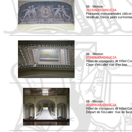
06 - Menton
20160600534NUC2A
Peintures monumentales (décor i
Vestibule. Décor peint surmontan
06 - Menton
20160600541NUC2A
Hôtel de voyageurs dit Hôtel Co
Cage d'escalier vue d'en bas.
06 - Menton
20160600543NUC2A
Hôtel de voyageurs dit Hôtel Co
Départ de l'escalier. Vue de face