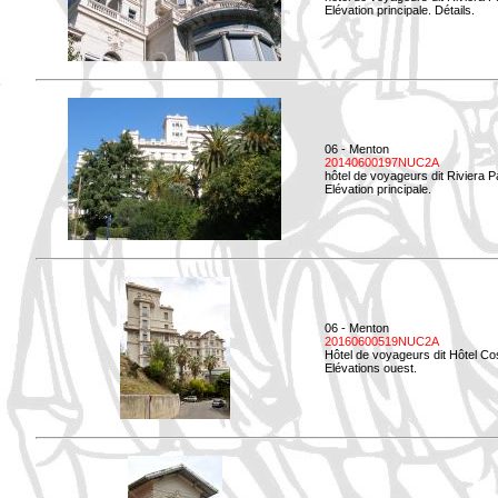
Elévation principale. Détails.
06 - Menton
20140600197NUC2A
hôtel de voyageurs dit Riviera 
Elévation principale.
06 - Menton
20160600519NUC2A
Hôtel de voyageurs dit Hôtel Co
Elévations ouest.