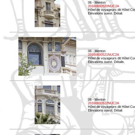
06 - Menton
20160600520NUC2A
Hôtel de voyageurs dit Hôtel Co
Elévations ouest. Détail.
06 - Menton
20160600521NUC2A
Hôtel de voyageurs dit Hôtel Co
Elévations ouest. Détails.
06 - Menton
20160600522NUC2A
Hôtel de voyageurs dit Hôtel Co
Elévations ouest. Détail.