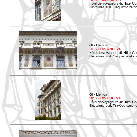
Hôtel de voyageurs dit Hôtel Co
Elévations sud. Cinquième niveau
06 - Menton
20160600532NUC2A
Hôtel de voyageurs dit Hôtel Co
Elévations sud. Cinquième et si
06 - Menton
20160600533NUC2A
Hôtel de voyageurs dit Hôtel Co
Elévations sud. Travées gauche