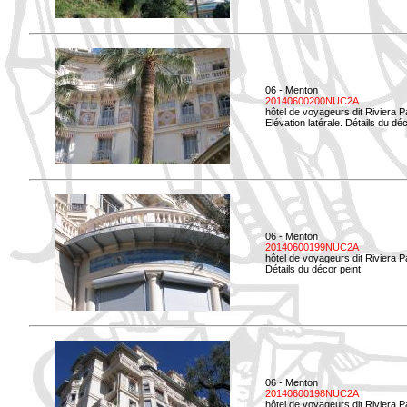
06 - Menton
20140600200NUC2A
hôtel de voyageurs dit Riviera 
Elévation latérale. Détails du déc
06 - Menton
20140600199NUC2A
hôtel de voyageurs dit Riviera 
Détails du décor peint.
06 - Menton
20140600198NUC2A
hôtel de voyageurs dit Riviera 