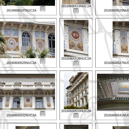
20160600519NUC2A
20140600197NUC2A
20160600520NU
20160600526NUC2A
20160600525NUC2A
20160600527NU
20160600533NUC2A
20160600532NUC2A
20160600541NU