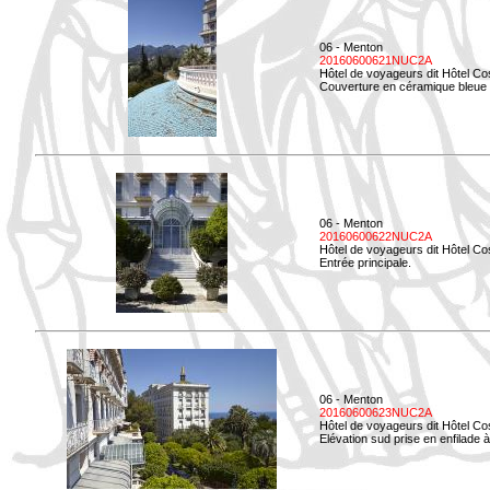
06 - Menton
20160600621NUC2A
Hôtel de voyageurs dit Hôtel Co
Couverture en céramique bleue d
06 - Menton
20160600622NUC2A
Hôtel de voyageurs dit Hôtel Co
Entrée principale.
06 - Menton
20160600623NUC2A
Hôtel de voyageurs dit Hôtel Co
Elévation sud prise en enfilade 