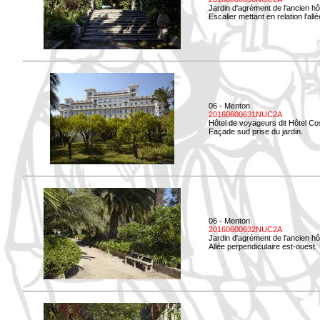
Jardin d'agrément de l'ancien hô
Escalier mettant en relation l'all
06 - Menton
20160600631NUC2A
Hôtel de voyageurs dit Hôtel Co
Façade sud prise du jardin.
06 - Menton
20160600632NUC2A
Jardin d'agrément de l'ancien hô
Allée perpendiculaire est-ouest. 