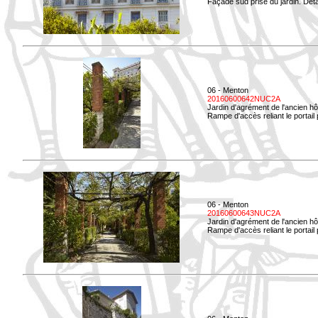
Façade sud prise du jardin. Déta
06 - Menton
20160600642NUC2A
Jardin d'agrément de l'ancien hô
Rampe d'accès reliant le portail p
06 - Menton
20160600643NUC2A
Jardin d'agrément de l'ancien hô
Rampe d'accès reliant le portail 