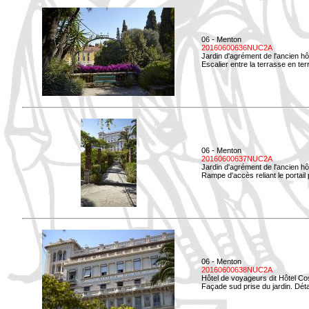
06 - Menton
20160600636NUC2A
Jardin d'agrément de l'ancien hô
Escalier entre la terrasse en terr
06 - Menton
20160600637NUC2A
Jardin d'agrément de l'ancien hô
Rampe d'accès reliant le portail p
06 - Menton
20160600638NUC2A
Hôtel de voyageurs dit Hôtel Co
Façade sud prise du jardin. Détai