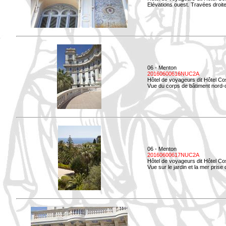
Elévations ouest. Travées droites
06 - Menton
20160600616NUC2A
Hôtel de voyageurs dit Hôtel Co
Vue du corps de bâtiment nord-o
06 - Menton
20160600617NUC2A
Hôtel de voyageurs dit Hôtel Co
Vue sur le jardin et la mer prise