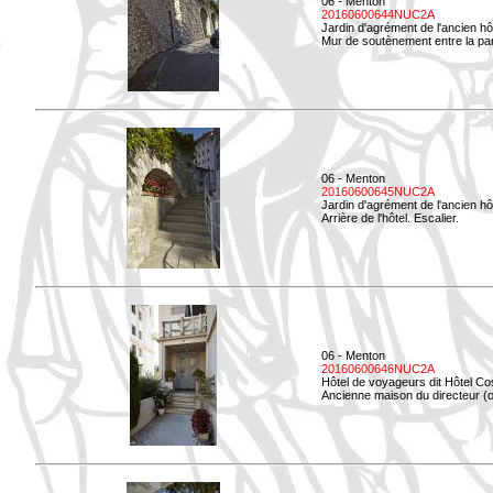
06 - Menton
20160600644NUC2A
Jardin d'agrément de l'ancien hô
Mur de soutènement entre la parti
06 - Menton
20160600645NUC2A
Jardin d'agrément de l'ancien hô
Arrière de l'hôtel. Escalier.
06 - Menton
20160600646NUC2A
Hôtel de voyageurs dit Hôtel Co
Ancienne maison du directeur (ou