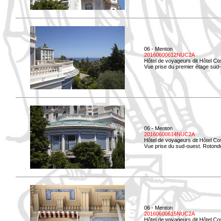
06 - Menton
20160600612NUC2A
Hôtel de voyageurs dit Hôtel Co
Vue prise du premier étage sud-
06 - Menton
20160600614NUC2A
Hôtel de voyageurs dit Hôtel Co
Vue prise du sud-ouest. Rotonde
06 - Menton
20160600615NUC2A
Hôtel de voyageurs dit Hôtel Co