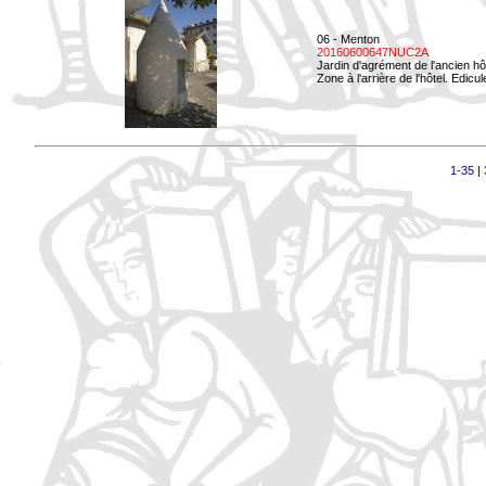
06 - Menton
20160600647NUC2A
Jardin d'agrément de l'ancien hô
Zone à l'arrière de l'hôtel. Edicu
1-35
|