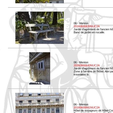
06 - Menton
20160600639NUC2A
Jardin d'agrément de l'ancien hô
Banc de jardin en rocaille.
06 - Menton
20160600640NUC2A
Jardin d'agrément de l'ancien hô
Zone à l'arrière de l'hôtel. Abri
trouvaient là.
06 - Menton
20160600641NUC2A
Hôtel de voyageurs dit Hôtel Co