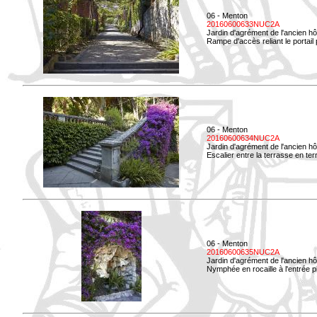
06 - Menton
20160600633NUC2A
Jardin d'agrément de l'ancien hô
Rampe d'accès reliant le portail p
06 - Menton
20160600634NUC2A
Jardin d'agrément de l'ancien hô
Escalier entre la terrasse en terre
06 - Menton
20160600635NUC2A
Jardin d'agrément de l'ancien hô
Nymphée en rocaille à l'entrée p