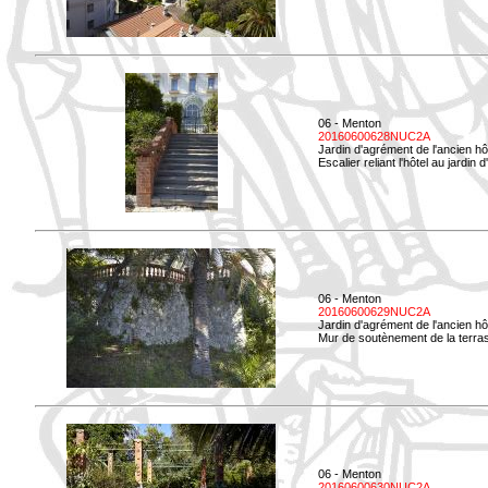
06 - Menton
20160600628NUC2A
Jardin d'agrément de l'ancien hô
Escalier reliant l'hôtel au jardin 
06 - Menton
20160600629NUC2A
Jardin d'agrément de l'ancien hô
Mur de soutènement de la terrass
06 - Menton
20160600630NUC2A