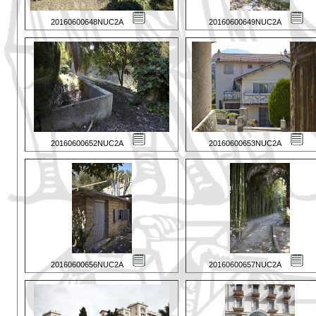
20160600648NUC2A
20160600649NUC2A
20160600652NUC2A
20160600653NUC2A
20160600656NUC2A
20160600657NUC2A