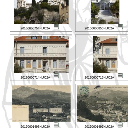
20160600754NUC2A
20160600856NUC2A
20170600714NUC2A
20170600715NUC2A
20170601496NUC2A
20170601497NUC2A