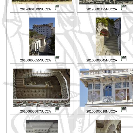
20170601500NUC2A
20170601495NUC2A
20160600655NUC2A
20160600645NUC2A
20160600567NUC2A
20160600618NUC2A