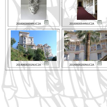
20160600604NUC2A
20160600544NUC2A
20140600201NUC2A
20140600200NUC2A