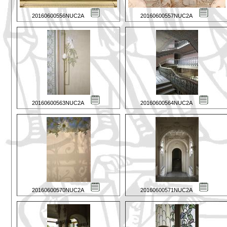
20160600556NUC2A
20160600557NUC2A
20160600563NUC2A
20160600564NUC2A
20160600570NUC2A
20160600571NUC2A