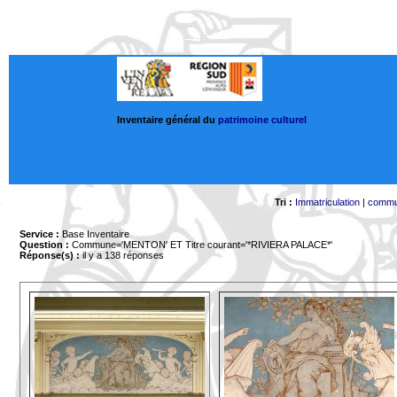
Inventaire général du
patrimoine culturel
Tri :
Immatriculation
|
comm
Service :
Base Inventaire
Question :
Commune='MENTON'
ET Titre courant='*RIVIERA PALACE*'
Réponse(s) :
il y a 138 réponses