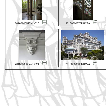
20160600577NUC2A
20160600578NUC2A
20160600604NUC2A
20160600605NUC2A