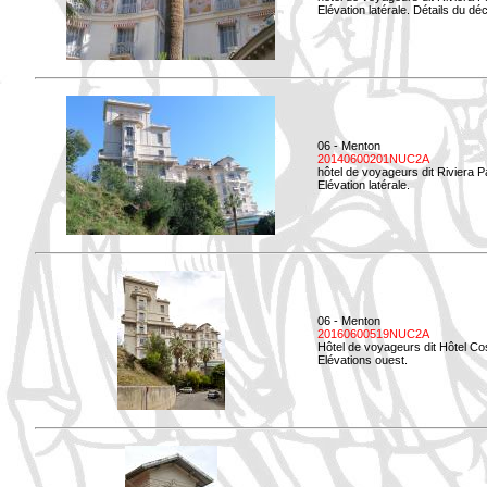
Elévation latérale. Détails du déc
06 - Menton
20140600201NUC2A
hôtel de voyageurs dit Riviera 
Elévation latérale.
06 - Menton
20160600519NUC2A
Hôtel de voyageurs dit Hôtel Co
Elévations ouest.