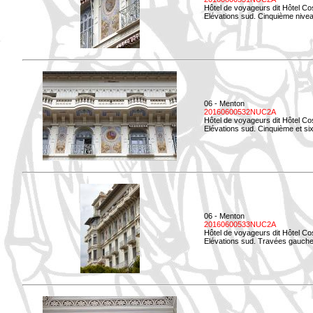
Hôtel de voyageurs dit Hôtel Co
Elévations sud. Cinquième niveau
06 - Menton
20160600532NUC2A
Hôtel de voyageurs dit Hôtel Co
Elévations sud. Cinquième et si
06 - Menton
20160600533NUC2A
Hôtel de voyageurs dit Hôtel Co
Elévations sud. Travées gauche