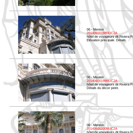
06 - Menton
20140600198NUC2A
hôtel de voyageurs dit Riviera 
Elévation principale. Détails.
06 - Menton
20140600199NUC2A
hôtel de voyageurs dit Riviera 
Détails du décor peint.
06 - Menton
20140600200NUC2A
hôtel de voyageurs dit Riviera 