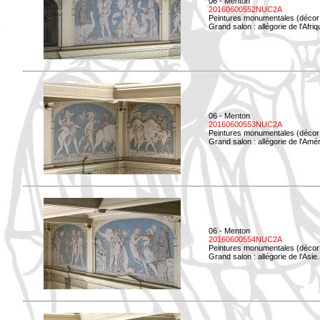
06 - Menton
20160600552NUC2A
Peintures monumentales (décor i
Grand salon : allégorie de l'Afriq
06 - Menton
20160600553NUC2A
Peintures monumentales (décor i
Grand salon : allégorie de l'Amé
06 - Menton
20160600554NUC2A
Peintures monumentales (décor i
Grand salon : allégorie de l'Asie.