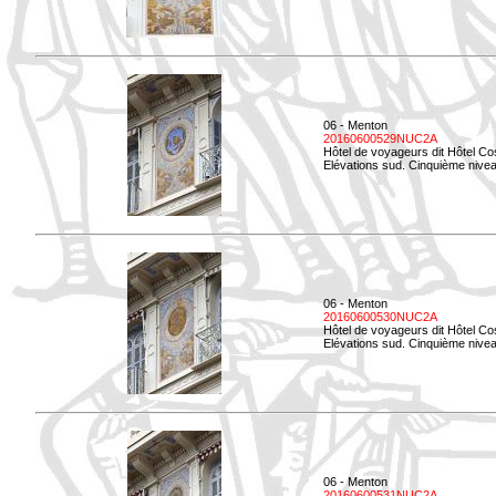
06 - Menton
20160600529NUC2A
Hôtel de voyageurs dit Hôtel Co
Elévations sud. Cinquième nivea
06 - Menton
20160600530NUC2A
Hôtel de voyageurs dit Hôtel Co
Elévations sud. Cinquième nive
06 - Menton
20160600531NUC2A