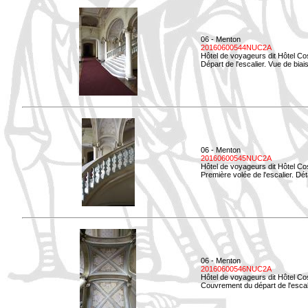
06 - Menton
20160600544NUC2A
Hôtel de voyageurs dit Hôtel Co
Départ de l'escalier. Vue de biais
06 - Menton
20160600545NUC2A
Hôtel de voyageurs dit Hôtel Co
Première volée de l'escalier. Dét
06 - Menton
20160600546NUC2A
Hôtel de voyageurs dit Hôtel Co
Couvrement du départ de l'escal