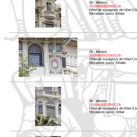
06 - Menton
20160600520NUC2A
Hôtel de voyageurs dit Hôtel Co
Elévations ouest. Détail.
06 - Menton
20160600521NUC2A
Hôtel de voyageurs dit Hôtel Co
Elévations ouest. Détails.
06 - Menton
20160600522NUC2A
Hôtel de voyageurs dit Hôtel Co
Elévations ouest. Détail.