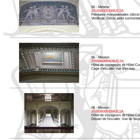
06 - Menton
20160600534NUC2A
Peintures monumentales (décor i
Vestibule. Décor peint surmontan
06 - Menton
20160600541NUC2A
Hôtel de voyageurs dit Hôtel Co
Cage d'escalier vue d'en bas.
06 - Menton
20160600543NUC2A
Hôtel de voyageurs dit Hôtel Co
Départ de l'escalier. Vue de face