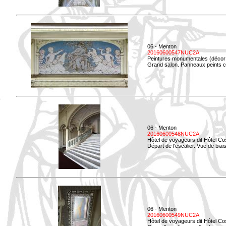
06 - Menton
20160600547NUC2A
Peintures monumentales (décor i
Grand salon. Panneaux peints co
06 - Menton
20160600548NUC2A
Hôtel de voyageurs dit Hôtel Co
Départ de l'escalier. Vue de biais
06 - Menton
20160600549NUC2A
Hôtel de voyageurs dit Hôtel Co