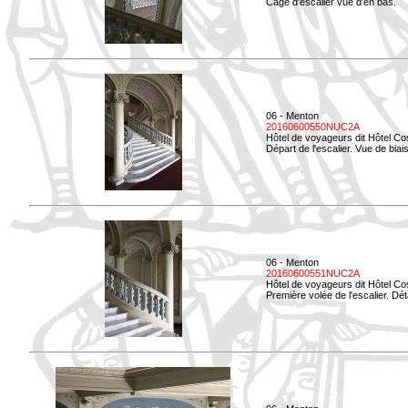
Cage d'escalier vue d'en bas.
06 - Menton
20160600550NUC2A
Hôtel de voyageurs dit Hôtel Co
Départ de l'escalier. Vue de biais
06 - Menton
20160600551NUC2A
Hôtel de voyageurs dit Hôtel Co
Première volée de l'escalier. Dét