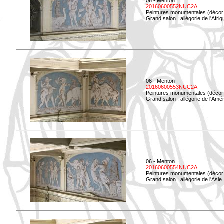
06 - Menton
20160600552NUC2A
Peintures monumentales (décor i
Grand salon : allégorie de l'Afriq
06 - Menton
20160600553NUC2A
Peintures monumentales (décor i
Grand salon : allégorie de l'Amé
06 - Menton
20160600554NUC2A
Peintures monumentales (décor i
Grand salon : allégorie de l'Asie.