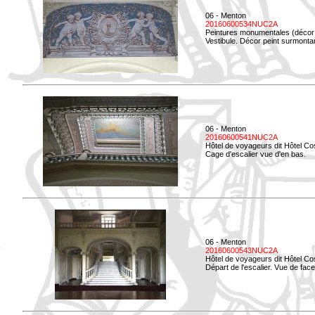
06 - Menton
20160600534NUC2A
Peintures monumentales (décor i
Vestibule. Décor peint surmontan
06 - Menton
20160600541NUC2A
Hôtel de voyageurs dit Hôtel Co
Cage d'escalier vue d'en bas.
06 - Menton
20160600543NUC2A
Hôtel de voyageurs dit Hôtel Co
Départ de l'escalier. Vue de face