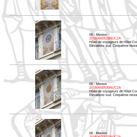
06 - Menton
20160600529NUC2A
Hôtel de voyageurs dit Hôtel Co
Elévations sud. Cinquième nivea
06 - Menton
20160600530NUC2A
Hôtel de voyageurs dit Hôtel Co
Elévations sud. Cinquième nive
06 - Menton
20160600531NUC2A