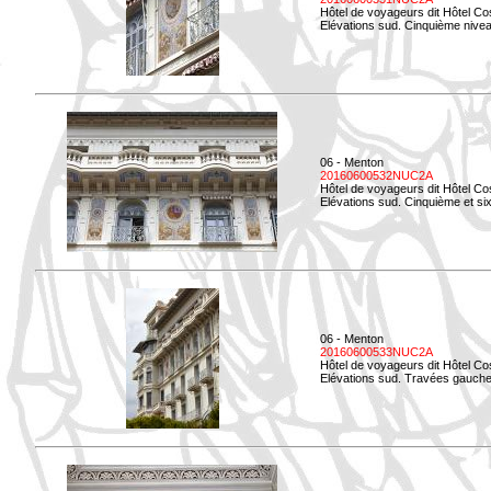
Hôtel de voyageurs dit Hôtel Co
Elévations sud. Cinquième niveau
06 - Menton
20160600532NUC2A
Hôtel de voyageurs dit Hôtel Co
Elévations sud. Cinquième et si
06 - Menton
20160600533NUC2A
Hôtel de voyageurs dit Hôtel Co
Elévations sud. Travées gauche