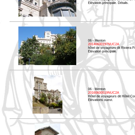
Elévation principale. Détails.
06 - Menton
20140600197NUC2A
hôtel de voyageurs dit Riviera 
Elévation principale.
06 - Menton
20160600519NUC2A
Hôtel de voyageurs dit Hôtel Co
Elévations ouest.