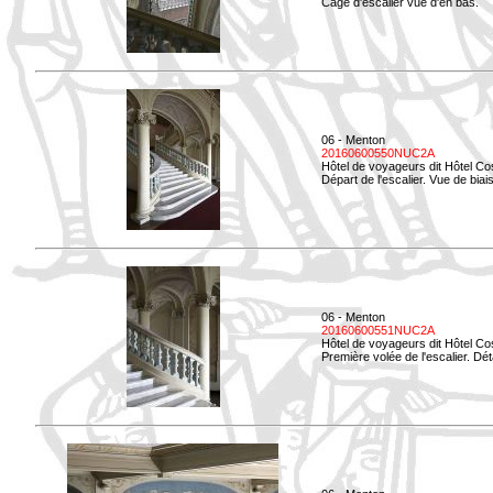
Cage d'escalier vue d'en bas.
06 - Menton
20160600550NUC2A
Hôtel de voyageurs dit Hôtel Co
Départ de l'escalier. Vue de biais
06 - Menton
20160600551NUC2A
Hôtel de voyageurs dit Hôtel Co
Première volée de l'escalier. Dét