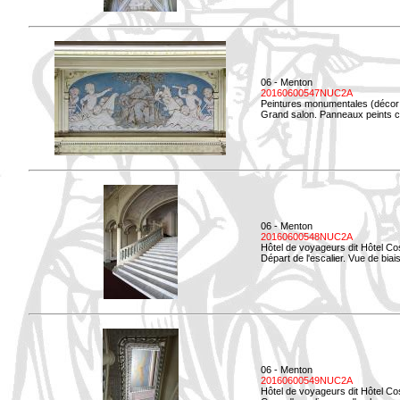
06 - Menton
20160600547NUC2A
Peintures monumentales (décor i
Grand salon. Panneaux peints co
06 - Menton
20160600548NUC2A
Hôtel de voyageurs dit Hôtel Co
Départ de l'escalier. Vue de biais
06 - Menton
20160600549NUC2A
Hôtel de voyageurs dit Hôtel Co