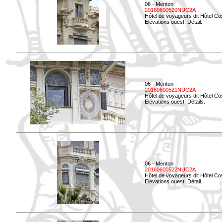
06 - Menton
20160600520NUC2A
Hôtel de voyageurs dit Hôtel Co
Elévations ouest. Détail.
06 - Menton
20160600521NUC2A
Hôtel de voyageurs dit Hôtel Co
Elévations ouest. Détails.
06 - Menton
20160600522NUC2A
Hôtel de voyageurs dit Hôtel Co
Elévations ouest. Détail.