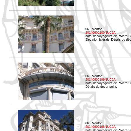
06 - Menton
20140600200NUC2A
hôtel de voyageurs dit Riviera 
Elévation latérale. Détails du déc
06 - Menton
20140600199NUC2A
hôtel de voyageurs dit Riviera 
Détails du décor peint.
06 - Menton
20140600198NUC2A
hôtel de voyageurs dit Riviera 