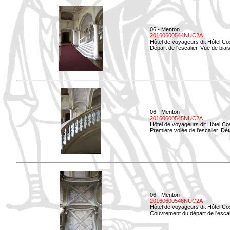
06 - Menton
20160600544NUC2A
Hôtel de voyageurs dit Hôtel Co
Départ de l'escalier. Vue de biais
06 - Menton
20160600545NUC2A
Hôtel de voyageurs dit Hôtel Co
Première volée de l'escalier. Dét
06 - Menton
20160600546NUC2A
Hôtel de voyageurs dit Hôtel Co
Couvrement du départ de l'escal