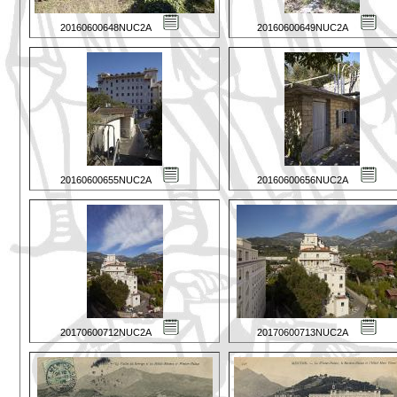
20160600648NUC2A
20160600649NUC2A
20160600655NUC2A
20160600656NUC2A
20170600712NUC2A
20170600713NUC2A