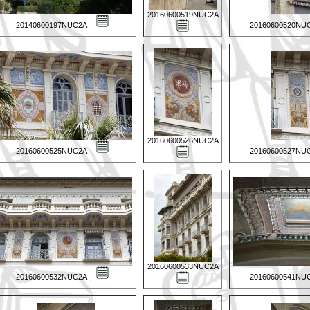
20160600519NUC2A
20140600197NUC2A
20160600520NU
20160600526NUC2A
20160600525NUC2A
20160600527NU
20160600533NUC2A
20160600532NUC2A
20160600541NU