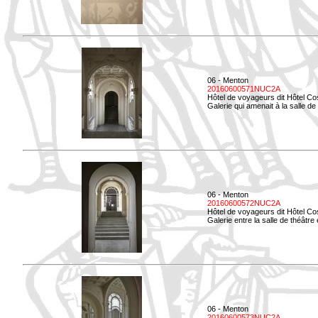
06 - Menton
20160600571NUC2A
Hôtel de voyageurs dit Hôtel Co
Galerie qui amenait à la salle de
06 - Menton
20160600572NUC2A
Hôtel de voyageurs dit Hôtel Co
Galerie entre la salle de théâtre e
06 - Menton
20160600573NUC2A