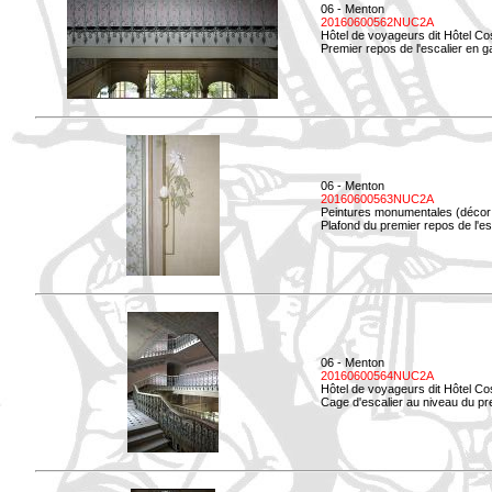
06 - Menton
20160600562NUC2A
Hôtel de voyageurs dit Hôtel Co
Premier repos de l'escalier en g
06 - Menton
20160600563NUC2A
Peintures monumentales (décor i
Plafond du premier repos de l'esc
06 - Menton
20160600564NUC2A
Hôtel de voyageurs dit Hôtel Co
Cage d'escalier au niveau du pre