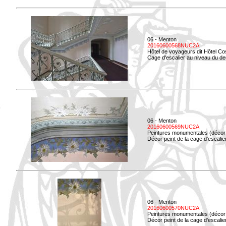
06 - Menton
20160600568NUC2A
Hôtel de voyageurs dit Hôtel Co
Cage d'escalier au niveau du d
06 - Menton
20160600569NUC2A
Peintures monumentales (décor i
Décor peint de la cage d'escali
06 - Menton
20160600570NUC2A
Peintures monumentales (décor i
Décor peint de la cage d'escali