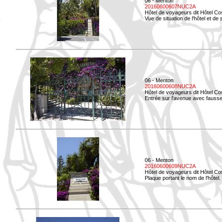
06 - Menton
20160600607NUC2A
Hôtel de voyageurs dit Hôtel Co
Vue de situation de l'hôtel et de
06 - Menton
20160600608NUC2A
Hôtel de voyageurs dit Hôtel Co
Entrée sur l'avenue avec fausse 
06 - Menton
20160600609NUC2A
Hôtel de voyageurs dit Hôtel Co
Plaque portant le nom de l'hôtel.