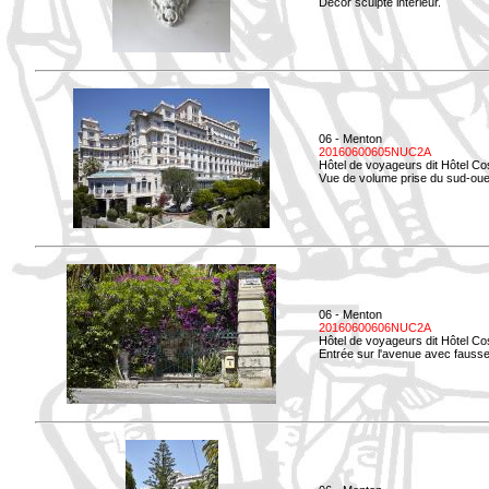
Décor sculpté intérieur.
06 - Menton
20160600605NUC2A
Hôtel de voyageurs dit Hôtel Co
Vue de volume prise du sud-oue
06 - Menton
20160600606NUC2A
Hôtel de voyageurs dit Hôtel Co
Entrée sur l'avenue avec fausse 