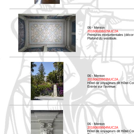
06 - Menton
20160600602NUC2A
Peintures monumentales (décor i
Plafond du vestibule.
06 - Menton
20160600603NUC2A
Hôtel de voyageurs dit Hôtel Co
Entrée sur l'avenue.
06 - Menton
20160600604NUC2A
Hôtel de voyageurs dit Hôtel Co