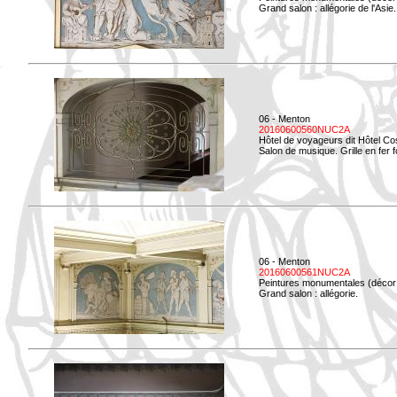
Grand salon : allégorie de l'Asie.
06 - Menton
20160600560NUC2A
Hôtel de voyageurs dit Hôtel Co
Salon de musique. Grille en fer f
06 - Menton
20160600561NUC2A
Peintures monumentales (décor i
Grand salon : allégorie.