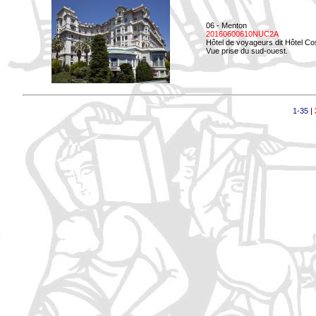
06 - Menton
20160600610NUC2A
Hôtel de voyageurs dit Hôtel Co
Vue prise du sud-ouest.
1-35
|