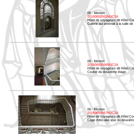
06 - Menton
20160600565NUC2A
Hôtel de voyageurs dit Hôtel Co
Galerie qui amenait à la salle de 
06 - Menton
20160600566NUC2A
Hôtel de voyageurs dit Hôtel Co
Couloir du deuxième étage.
06 - Menton
20160600567NUC2A
Hôtel de voyageurs dit Hôtel Co
Cage d'escalier vue du deuxièm