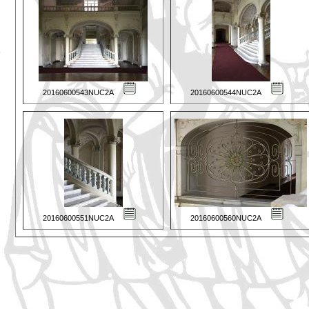
20160600543NUC2A
20160600544NUC2A
20160600551NUC2A
20160600560NUC2A