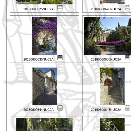
20160600625NUC2A
20160600628NUC2A
20160600635NUC2A
20160600636NUC2A
20160600644NUC2A
20160600645NUC2A