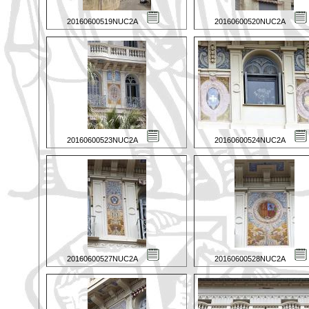
20160600519NUC2A
20160600520NUC2A
20160600523NUC2A
20160600524NUC2A
20160600527NUC2A
20160600528NUC2A