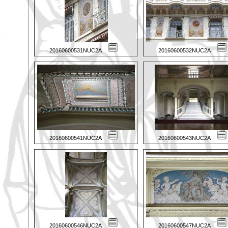
20160600531NUC2A
20160600532NUC2A
20160600541NUC2A
20160600543NUC2A
20160600546NUC2A
20160600547NUC2A