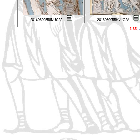
20160600558NUC2A
20160600559NUC2A
1-35
|