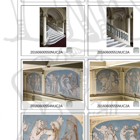
20160600550NUC2A
20160600551NUC2A
20160600554NUC2A
20160600555NUC2A