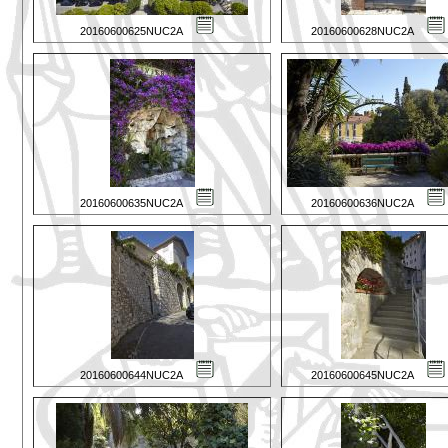
20160600625NUC2A
20160600628NUC2A
20160600635NUC2A
20160600636NUC2A
20160600644NUC2A
20160600645NUC2A