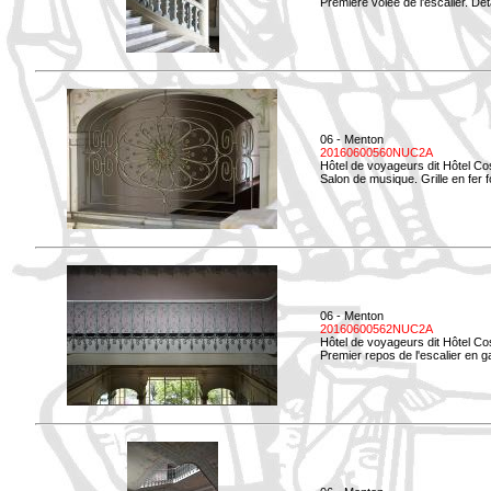
Première volée de l'escalier. Dét
06 - Menton
20160600560NUC2A
Hôtel de voyageurs dit Hôtel Co
Salon de musique. Grille en fer f
06 - Menton
20160600562NUC2A
Hôtel de voyageurs dit Hôtel Co
Premier repos de l'escalier en g