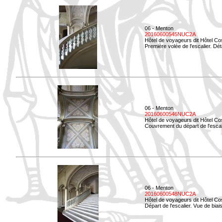
06 - Menton
20160600545NUC2A
Hôtel de voyageurs dit Hôtel Co
Première volée de l'escalier. Dét
06 - Menton
20160600546NUC2A
Hôtel de voyageurs dit Hôtel Co
Couvrement du départ de l'escal
06 - Menton
20160600548NUC2A
Hôtel de voyageurs dit Hôtel Co
Départ de l'escalier. Vue de biais