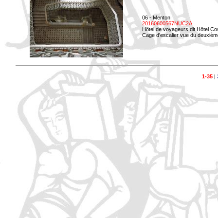
06 - Menton
20160600567NUC2A
Hôtel de voyageurs dit Hôtel Co
Cage d'escalier vue du deuxièm
1-35
|