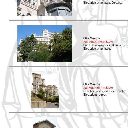
Elévation principale. Détails.
06 - Menton
20140600197NUC2A
hôtel de voyageurs dit Riviera 
Elévation principale.
06 - Menton
20160600519NUC2A
Hôtel de voyageurs dit Hôtel Co
Elévations ouest.