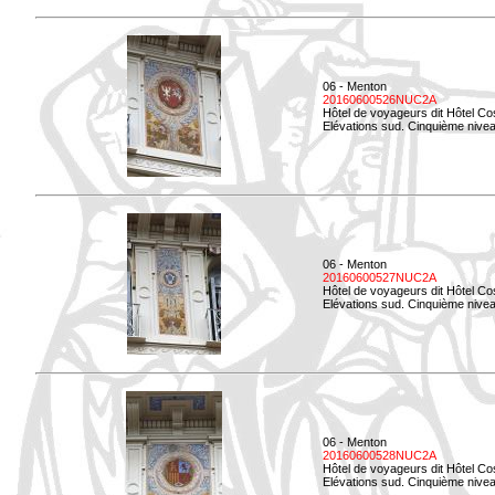
06 - Menton
20160600526NUC2A
Hôtel de voyageurs dit Hôtel Co
Elévations sud. Cinquième nivea
06 - Menton
20160600527NUC2A
Hôtel de voyageurs dit Hôtel Co
Elévations sud. Cinquième niveau
06 - Menton
20160600528NUC2A
Hôtel de voyageurs dit Hôtel Co
Elévations sud. Cinquième nivea