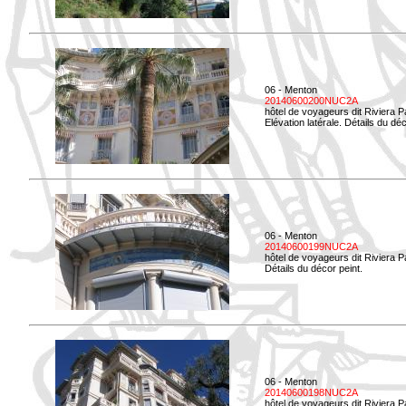
06 - Menton
20140600200NUC2A
hôtel de voyageurs dit Riviera 
Elévation latérale. Détails du déc
06 - Menton
20140600199NUC2A
hôtel de voyageurs dit Riviera 
Détails du décor peint.
06 - Menton
20140600198NUC2A
hôtel de voyageurs dit Riviera 