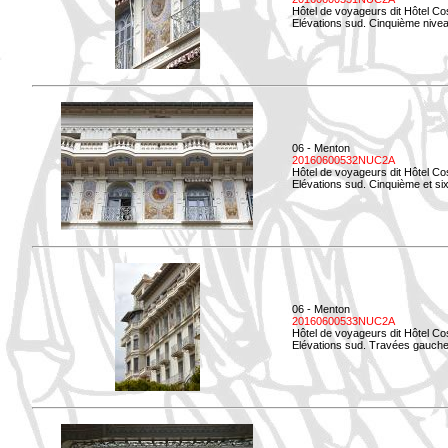
Hôtel de voyageurs dit Hôtel Co
Elévations sud. Cinquième niveau
06 - Menton
20160600532NUC2A
Hôtel de voyageurs dit Hôtel Co
Elévations sud. Cinquième et si
06 - Menton
20160600533NUC2A
Hôtel de voyageurs dit Hôtel Co
Elévations sud. Travées gauche