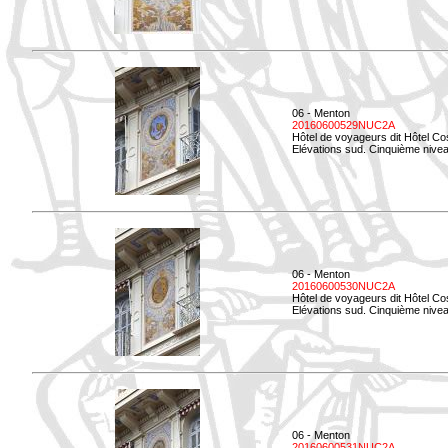
06 - Menton
20160600529NUC2A
Hôtel de voyageurs dit Hôtel Co
Elévations sud. Cinquième nivea
06 - Menton
20160600530NUC2A
Hôtel de voyageurs dit Hôtel Co
Elévations sud. Cinquième nive
06 - Menton
20160600531NUC2A