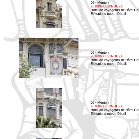
06 - Menton
20160600520NUC2A
Hôtel de voyageurs dit Hôtel Co
Elévations ouest. Détail.
06 - Menton
20160600521NUC2A
Hôtel de voyageurs dit Hôtel Co
Elévations ouest. Détails.
06 - Menton
20160600522NUC2A
Hôtel de voyageurs dit Hôtel Co
Elévations ouest. Détail.