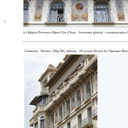
(c) Région Provence-Alpes-Côte d'Azur - Inventaire général - communication li
Commune: Menton (Dép.06) Adresse: 28 avenue Riviera les Vignasses Ment