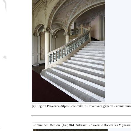
(c) Région Provence-Alpes-Côte d'Azur - Inventaire général - communicat
Commune: Menton (Dép.06) Adresse: 28 avenue Riviera les Vignasse