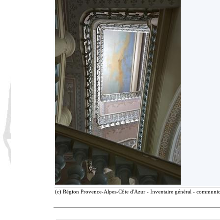
(c) Région Provence-Alpes-Côte d'Azur - Inventaire général - communicat