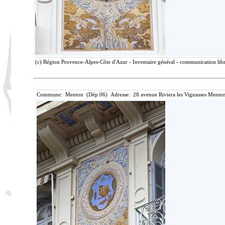
(c) Région Provence-Alpes-Côte d'Azur - Inventaire général - communication libre
Commune: Menton (Dép.06) Adresse: 28 avenue Riviera les Vignasses Menton