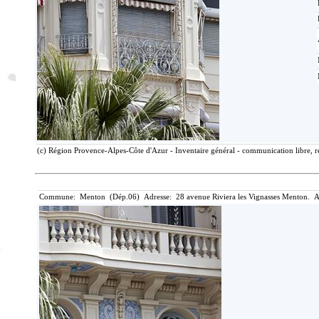
(c) Région Provence-Alpes-Côte d'Azur - Inventaire général - communication libre, r
Commune: Menton (Dép.06) Adresse: 28 avenue Riviera les Vignasses Menton. A