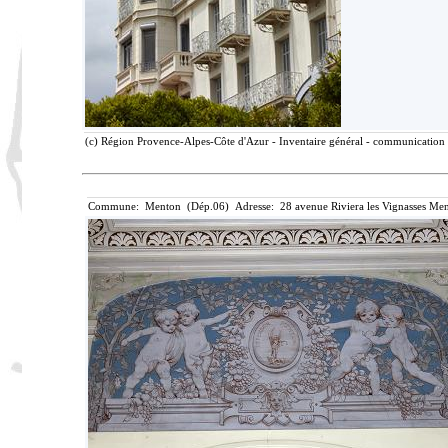
(c) Région Provence-Alpes-Côte d'Azur - Inventaire général - communication l
Commune: Menton (Dép.06) Adresse: 28 avenue Riviera les Vignasses Men