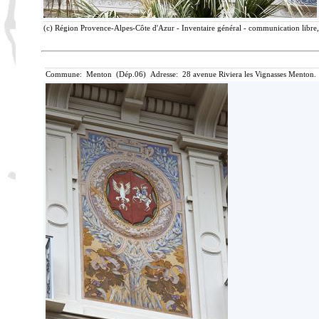
(c) Région Provence-Alpes-Côte d'Azur - Inventaire général - communication libre, 
Commune: Menton (Dép.06) Adresse: 28 avenue Riviera les Vignasses Menton. 