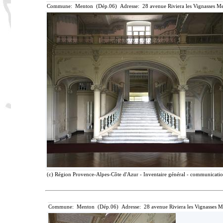
Commune: Menton (Dép.06) Adresse: 28 avenue Riviera les Vignasses Me
(c) Région Provence-Alpes-Côte d'Azur - Inventaire général - communication 
Commune: Menton (Dép.06) Adresse: 28 avenue Riviera les Vignasses M