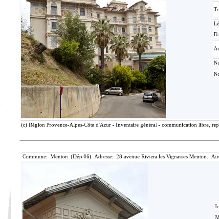
Ti
L
Da
Au
N
No
(c) Région Provence-Alpes-Côte d'Azur - Inventaire général - communication libre, rep
Commune: Menton (Dép.06) Adresse: 28 avenue Riviera les Vignasses Menton. Air
I
M