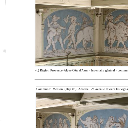
(c) Région Provence-Alpes-Côte d'Azur - Inventaire général - communi
Commune: Menton (Dép.06) Adresse: 28 avenue Riviera les Vigna