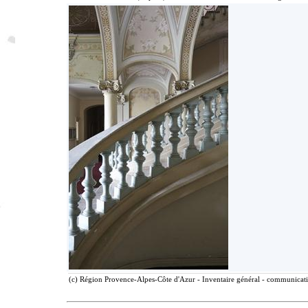
(c) Région Provence-Alpes-Côte d'Azur - Inventaire général - communicatio