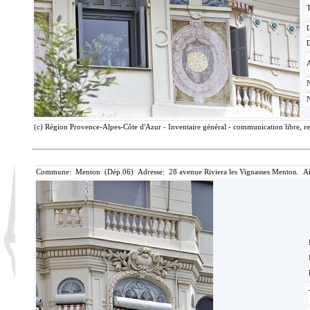
T
D
(c) Région Provence-Alpes-Côte d'Azur - Inventaire général - communication libre, re
Commune: Menton (Dép.06) Adresse: 28 avenue Riviera les Vignasses Menton. Ai