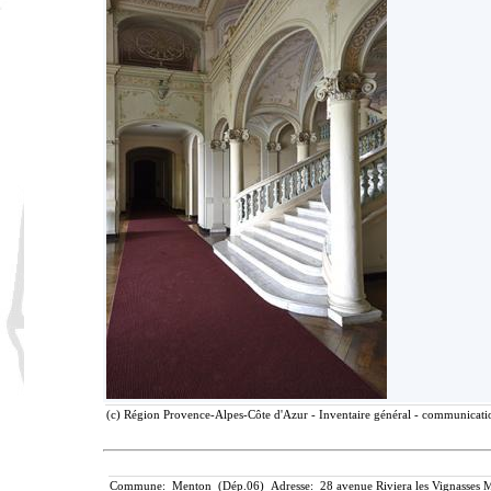
(c) Région Provence-Alpes-Côte d'Azur - Inventaire général - communication
Commune: Menton (Dép.06) Adresse: 28 avenue Riviera les Vignasses M