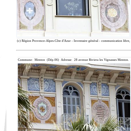
(c) Région Provence-Alpes-Côte d'Azur - Inventaire général - communication libre, 
Commune: Menton (Dép.06) Adresse: 28 avenue Riviera les Vignasses Menton. 