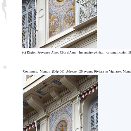
(c) Région Provence-Alpes-Côte d'Azur - Inventaire général - communication lib
Commune: Menton (Dép.06) Adresse: 28 avenue Riviera les Vignasses Mento