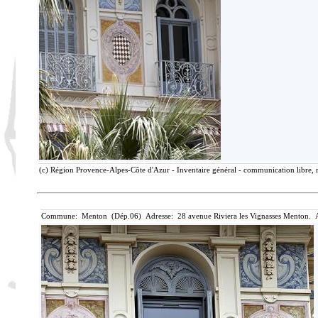
(c) Région Provence-Alpes-Côte d'Azur - Inventaire général - communication libre, r
Commune: Menton (Dép.06) Adresse: 28 avenue Riviera les Vignasses Menton. A