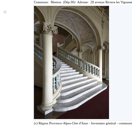
Commune: Menton (Dép.06) Adresse: 28 avenue Riviera les Vignasse
(c) Région Provence-Alpes-Côte d'Azur - Inventaire général - communica