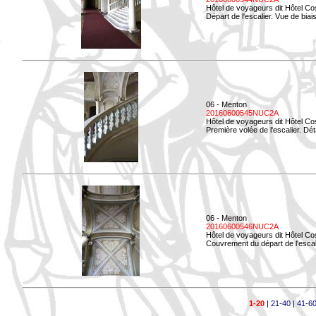
Hôtel de voyageurs dit Hôtel Co
Départ de l'escalier. Vue de biais
06 - Menton
20160600545NUC2A
Hôtel de voyageurs dit Hôtel Co
Première volée de l'escalier. Dét
06 - Menton
20160600546NUC2A
Hôtel de voyageurs dit Hôtel Co
Couvrement du départ de l'escal
1-20
|
21-40
|
41-6