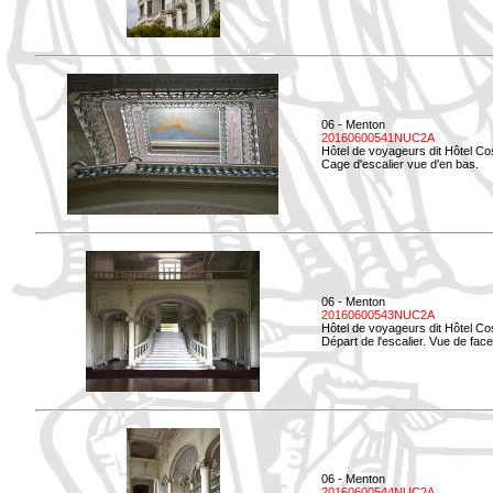
06 - Menton
20160600541NUC2A
Hôtel de voyageurs dit Hôtel Co
Cage d'escalier vue d'en bas.
06 - Menton
20160600543NUC2A
Hôtel de voyageurs dit Hôtel Co
Départ de l'escalier. Vue de face
06 - Menton
20160600544NUC2A