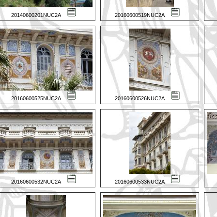
20140600201NUC2A
20160600519NUC2A
20160600525NUC2A
20160600526NUC2A
20160600532NUC2A
20160600533NUC2A