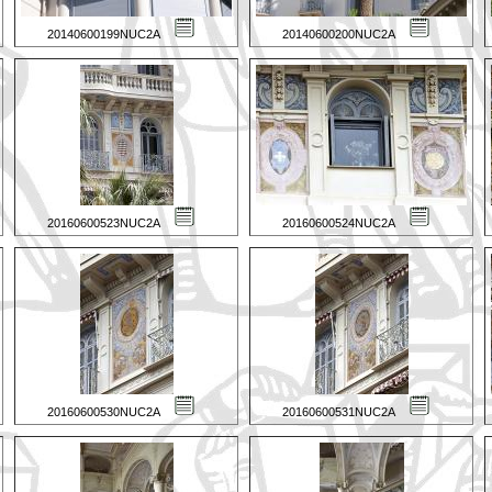
20140600199NUC2A
20140600200NUC2A
20160600523NUC2A
20160600524NUC2A
20160600530NUC2A
20160600531NUC2A