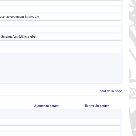
lace, actuellement immeuble
n Scipion Aimé;Glena Abel
haut de la page
Ajouter au panier
Retirer du panier