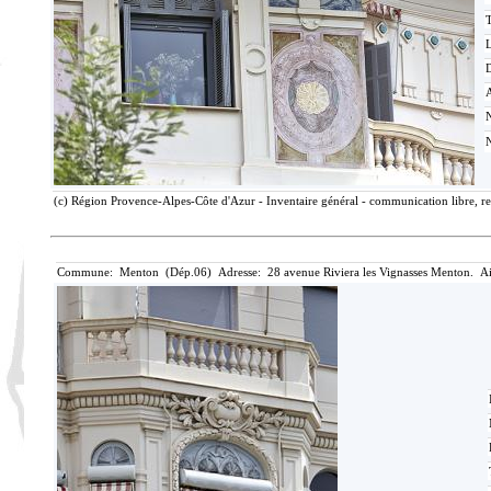
T
D
(c) Région Provence-Alpes-Côte d'Azur - Inventaire général - communication libre, re
Commune: Menton (Dép.06) Adresse: 28 avenue Riviera les Vignasses Menton. Ai