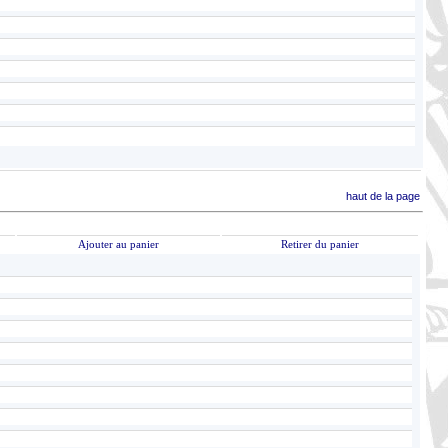
haut de la page
Ajouter au panier
Retirer du panier