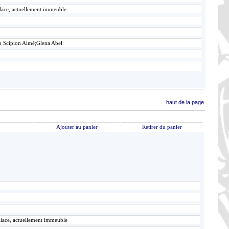
alace, actuellement immeuble
n Scipion Aimé;Glena Abel
haut de la page
Ajouter au panier
Retirer du panier
alace, actuellement immeuble