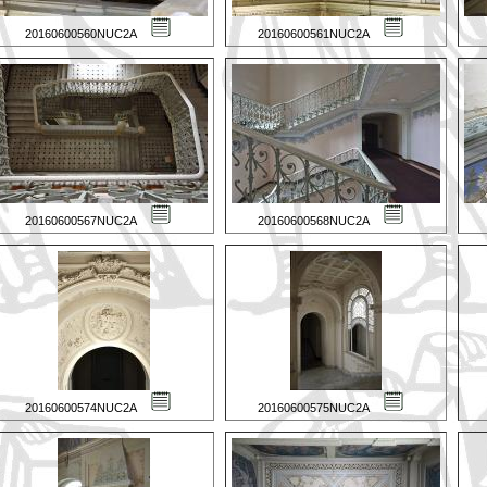
20160600560NUC2A
20160600561NUC2A
20160600567NUC2A
20160600568NUC2A
20160600574NUC2A
20160600575NUC2A