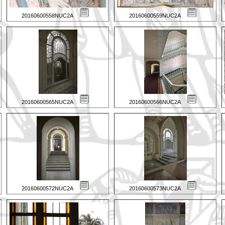
20160600558NUC2A
20160600559NUC2A
20160600565NUC2A
20160600566NUC2A
20160600572NUC2A
20160600573NUC2A