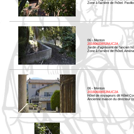
Zone à l'arrière de l'hôtel. Pavil
06 - Menton
20160600652NUC2A
Jardin d'agrément de l'ancien hô
Zone à l'arrière de l'hôtel. Amé
06 - Menton
20160600653NUC2A
Hôtel de voyageurs dit Hôtel Co
Ancienne maison du directeur (ou