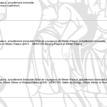
Palace, actuellement immeuble
iveaux supérieurs.
Palace, actuellement immeuble;Hôtel de voyageurs dit Winter-Palace, actuellement immeuble
e et Winter-Palace.@971. - MENTON. Riviera-Palace et Winter-Palace.
Palace, actuellement immeuble;Hôtel de voyageurs dit Winter-Palace, actuellement immeuble;P
o. Hôtels Winter et Riviera-Palace.@930 - MENTON. Vallée du Borrigo. Hôtels Winter et Riv