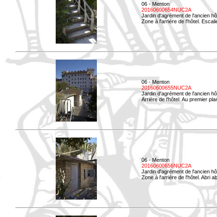
06 - Menton
20160600654NUC2A
Jardin d'agrément de l'ancien hô
Zone à l'arrière de l'hôtel. Esca
06 - Menton
20160600655NUC2A
Jardin d'agrément de l'ancien hô
Arrière de l'hôtel. Au premier p
06 - Menton
20160600656NUC2A
Jardin d'agrément de l'ancien hô
Zone à l'arrière de l'hôtel. Abri