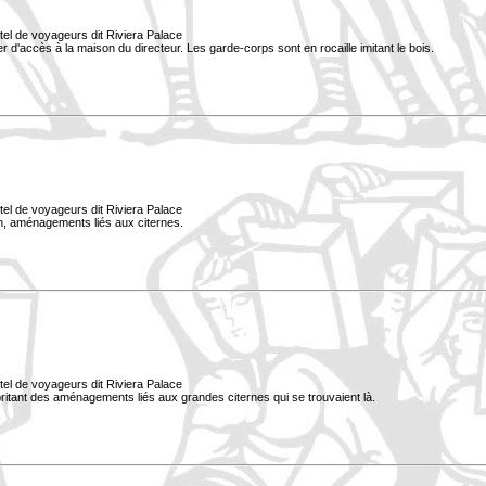
tel de voyageurs dit Riviera Palace
lier d'accès à la maison du directeur. Les garde-corps sont en rocaille imitant le bois.
tel de voyageurs dit Riviera Palace
lan, aménagements liés aux citernes.
tel de voyageurs dit Riviera Palace
 abritant des aménagements liés aux grandes citernes qui se trouvaient là.