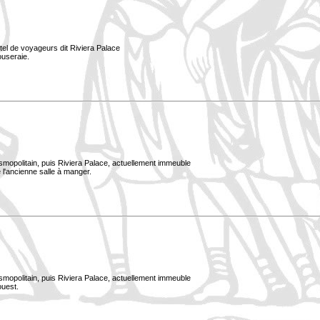
tel de voyageurs dit Riviera Palace
ouseraie.
smopolitain, puis Riviera Palace, actuellement immeuble
 l'ancienne salle à manger.
smopolitain, puis Riviera Palace, actuellement immeuble
ouest.