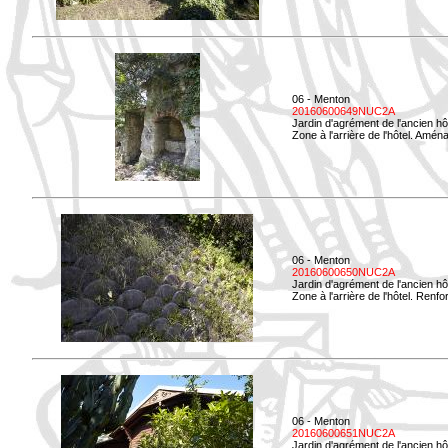
06 - Menton
20160600649NUC2A
Jardin d'agrément de l'ancien hô
Zone à l'arrière de l'hôtel. Amé
06 - Menton
20160600650NUC2A
Jardin d'agrément de l'ancien hô
Zone à l'arrière de l'hôtel. Renf
06 - Menton
20160600651NUC2A
Jardin d'agrément de l'ancien hô