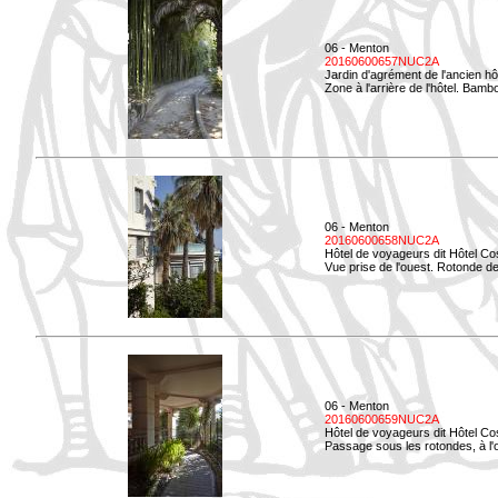
06 - Menton
20160600657NUC2A
Jardin d'agrément de l'ancien hô
Zone à l'arrière de l'hôtel. Bamb
06 - Menton
20160600658NUC2A
Hôtel de voyageurs dit Hôtel Co
Vue prise de l'ouest. Rotonde de
06 - Menton
20160600659NUC2A
Hôtel de voyageurs dit Hôtel Co
Passage sous les rotondes, à l'