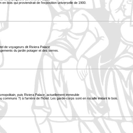
lon en bois qui proviendrait de l'exposition universelle de 1900.
tel de voyageurs dit Riviera Palace
nagements du jardin potager et des serres.
smopolitain, puis Riviera Palace, actuellement immeuble
 communs ?) à l'arrière de l'hôtel. Les garde-corps sont en rocaille imitant le bois.