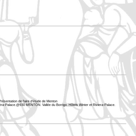
résentation de l'aire d'étude de Menton
iera-Palace.@930 MENTON. Vallée du Borrigo. Hôtels Winter et Riviera-Palace.