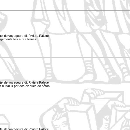
tel de voyageurs dit Riviera Palace
nagements liés aux citernes.
tel de voyageurs dit Riviera Palace
ort du talus par des disques de béton.
tel de voyageurs dit Riviera Palace