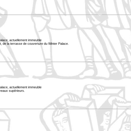
Palace, actuellement immeuble
, de la terrasse de couverture du Winter Palace.
Palace, actuellement immeuble
iveaux supérieurs.