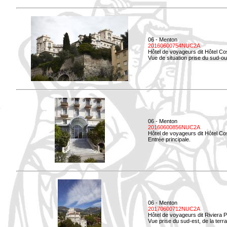
06 - Menton
20160600754NUC2A
Hôtel de voyageurs dit Hôtel Co
Vue de situation prise du sud-ou
06 - Menton
20160600856NUC2A
Hôtel de voyageurs dit Hôtel Co
Entrée principale.
06 - Menton
20170600712NUC2A
Hôtel de voyageurs dit Riviera 
Vue prise du sud-est, de la ter