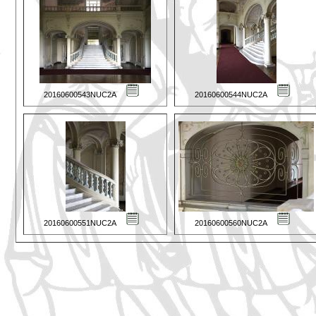
20160600543NUC2A
20160600544NUC2A
20160600551NUC2A
20160600560NUC2A