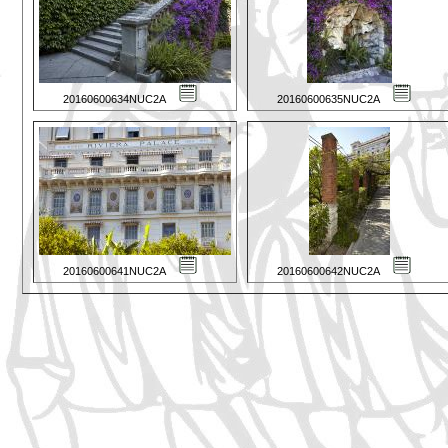
20160600634NUC2A
20160600635NUC2A
20160600641NUC2A
20160600642NUC2A