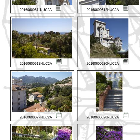
20160600611NUC2A
20160600612NUC2A
20160600619NUC2A
20160600620NUC2A
20160600627NUC2A
20160600628NUC2A