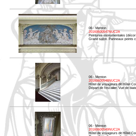
06 - Menton
20160600547NUC2A
Peintures monumentales (décor i
Grand salon. Panneaux peints co
06 - Menton
20160600548NUC2A
Hôtel de voyageurs dit Hôtel Co
Départ de l'escalier. Vue de biais
06 - Menton
20160600549NUC2A
Hôtel de voyageurs dit Hôtel Co