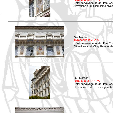
Hôtel de voyageurs dit Hôtel Co
Elévations sud. Cinquième niveau
06 - Menton
20160600532NUC2A
Hôtel de voyageurs dit Hôtel Co
Elévations sud. Cinquième et si
06 - Menton
20160600533NUC2A
Hôtel de voyageurs dit Hôtel Co
Elévations sud. Travées gauche