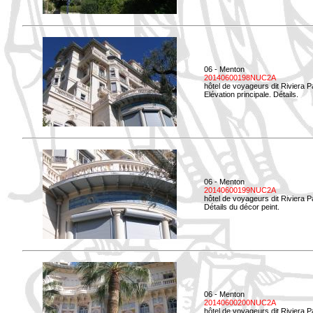
06 - Menton
20140600198NUC2A
hôtel de voyageurs dit Riviera 
Elévation principale. Détails.
06 - Menton
20140600199NUC2A
hôtel de voyageurs dit Riviera 
Détails du décor peint.
06 - Menton
20140600200NUC2A
hôtel de voyageurs dit Riviera 