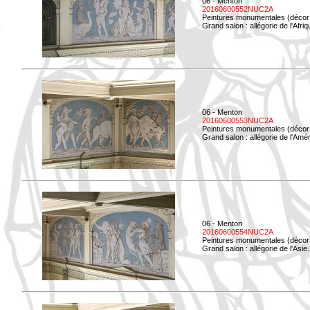
06 - Menton
20160600552NUC2A
Peintures monumentales (décor i
Grand salon : allégorie de l'Afriq
06 - Menton
20160600553NUC2A
Peintures monumentales (décor i
Grand salon : allégorie de l'Amé
06 - Menton
20160600554NUC2A
Peintures monumentales (décor i
Grand salon : allégorie de l'Asie.