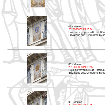
06 - Menton
20160600529NUC2A
Hôtel de voyageurs dit Hôtel Co
Elévations sud. Cinquième nivea
06 - Menton
20160600530NUC2A
Hôtel de voyageurs dit Hôtel Co
Elévations sud. Cinquième nive
06 - Menton
20160600531NUC2A