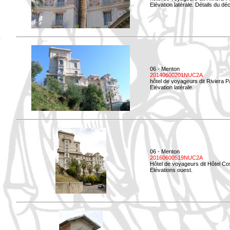
Elévation latérale. Détails du déc
06 - Menton
20140600201NUC2A
hôtel de voyageurs dit Riviera 
Elévation latérale.
06 - Menton
20160600519NUC2A
Hôtel de voyageurs dit Hôtel Co
Elévations ouest.