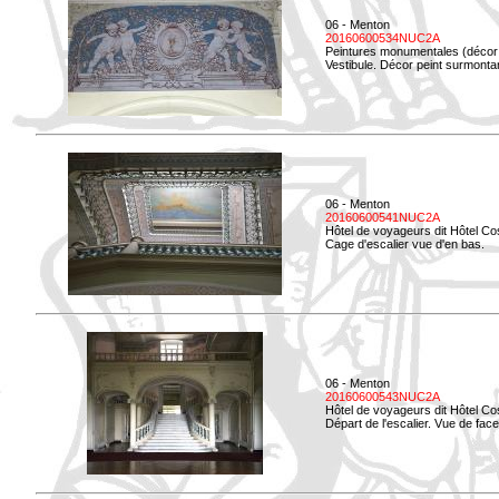
06 - Menton
20160600534NUC2A
Peintures monumentales (décor i
Vestibule. Décor peint surmontan
06 - Menton
20160600541NUC2A
Hôtel de voyageurs dit Hôtel Co
Cage d'escalier vue d'en bas.
06 - Menton
20160600543NUC2A
Hôtel de voyageurs dit Hôtel Co
Départ de l'escalier. Vue de face