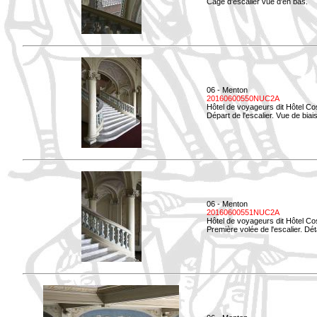
Cage d'escalier vue d'en bas.
06 - Menton
20160600550NUC2A
Hôtel de voyageurs dit Hôtel Co
Départ de l'escalier. Vue de biais
06 - Menton
20160600551NUC2A
Hôtel de voyageurs dit Hôtel Co
Première volée de l'escalier. Dét