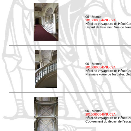
06 - Menton
20160600544NUC2A
Hôtel de voyageurs dit Hôtel Co
Départ de l'escalier. Vue de biais
06 - Menton
20160600545NUC2A
Hôtel de voyageurs dit Hôtel Co
Première volée de l'escalier. Dét
06 - Menton
20160600546NUC2A
Hôtel de voyageurs dit Hôtel Co
Couvrement du départ de l'escal