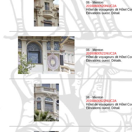
06 - Menton
20160600520NUC2A
Hôtel de voyageurs dit Hôtel Co
Elévations ouest. Détail.
06 - Menton
20160600521NUC2A
Hôtel de voyageurs dit Hôtel Co
Elévations ouest. Détails.
06 - Menton
20160600522NUC2A
Hôtel de voyageurs dit Hôtel Co
Elévations ouest. Détail.