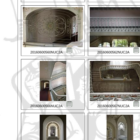
20160600560NUC2A
20160600562NUC2A
20160600566NUC2A
20160600567NUC2A