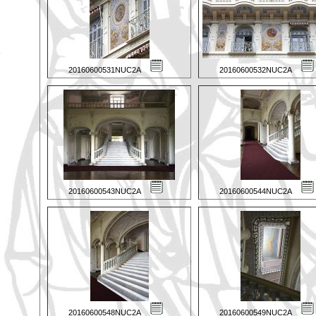
20160600531NUC2A
20160600532NUC2A
20160600543NUC2A
20160600544NUC2A
20160600548NUC2A
20160600549NUC2A