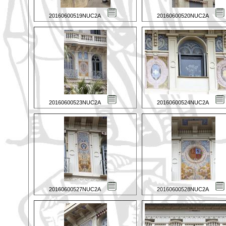
20160600519NUC2A
20160600520NUC2A
20160600523NUC2A
20160600524NUC2A
20160600527NUC2A
20160600528NUC2A