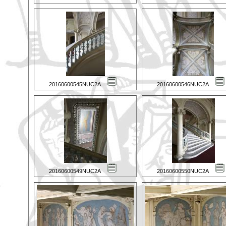
20160600545NUC2A
20160600546NUC2A
20160600549NUC2A
20160600550NUC2A