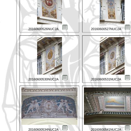
20160600526NUC2A
20160600527NUC2A
20160600530NUC2A
20160600531NUC2A
20160600534NUC2A
20160600541NUC2A