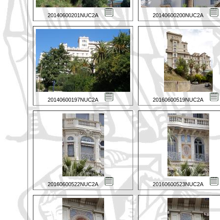
20140600201NUC2A
20140600200NUC2A
20140600197NUC2A
20160600519NUC2A
20160600522NUC2A
20160600523NUC2A