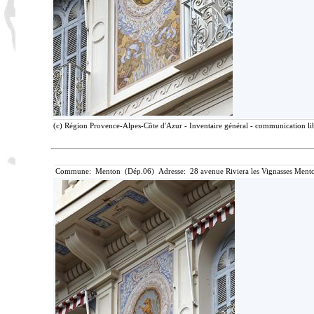
(c) Région Provence-Alpes-Côte d'Azur - Inventaire général - communication lib
Commune: Menton (Dép.06) Adresse: 28 avenue Riviera les Vignasses Mento