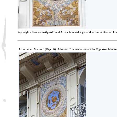
(c) Région Provence-Alpes-Côte d'Azur - Inventaire général - communication libre
Commune: Menton (Dép.06) Adresse: 28 avenue Riviera les Vignasses Menton