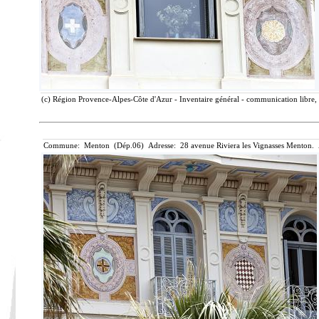
(c) Région Provence-Alpes-Côte d'Azur - Inventaire général - communication libre, 
Commune: Menton (Dép.06) Adresse: 28 avenue Riviera les Vignasses Menton. 