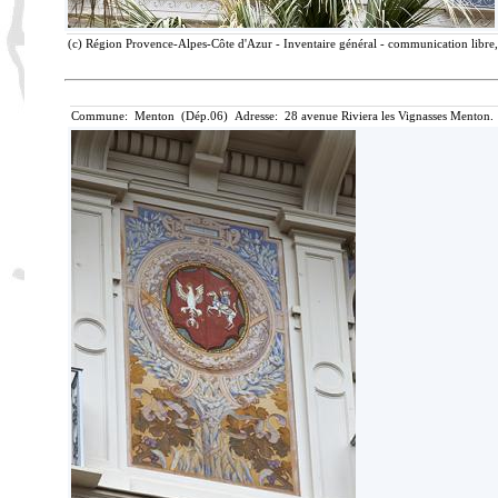
(c) Région Provence-Alpes-Côte d'Azur - Inventaire général - communication libre, 
Commune: Menton (Dép.06) Adresse: 28 avenue Riviera les Vignasses Menton. 