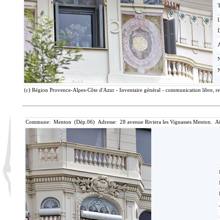
T
D
(c) Région Provence-Alpes-Côte d'Azur - Inventaire général - communication libre, re
Commune: Menton (Dép.06) Adresse: 28 avenue Riviera les Vignasses Menton. Ai