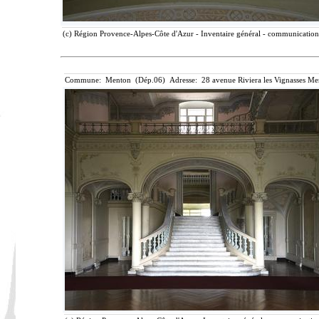
(c) Région Provence-Alpes-Côte d'Azur - Inventaire général - communication l
Commune: Menton (Dép.06) Adresse: 28 avenue Riviera les Vignasses Me