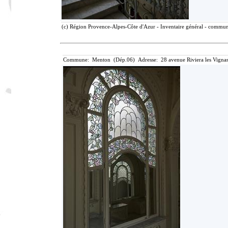
(c) Région Provence-Alpes-Côte d'Azur - Inventaire général - communic
Commune: Menton (Dép.06) Adresse: 28 avenue Riviera les Vignas