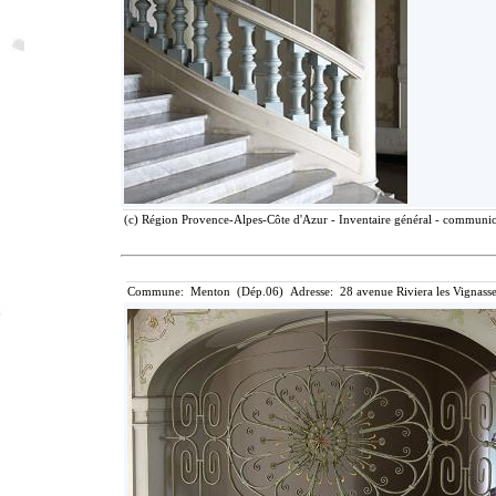
(c) Région Provence-Alpes-Côte d'Azur - Inventaire général - communicat
Commune: Menton (Dép.06) Adresse: 28 avenue Riviera les Vignasse