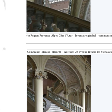
(c) Région Provence-Alpes-Côte d'Azur - Inventaire général - communicati
Commune: Menton (Dép.06) Adresse: 28 avenue Riviera les Vignasses