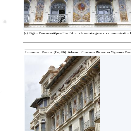
(c) Région Provence-Alpes-Côte d'Azur - Inventaire général - communication li
Commune: Menton (Dép.06) Adresse: 28 avenue Riviera les Vignasses Ment