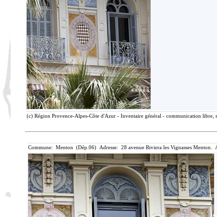
(c) Région Provence-Alpes-Côte d'Azur - Inventaire général - communication libre, r
Commune: Menton (Dép.06) Adresse: 28 avenue Riviera les Vignasses Menton. A