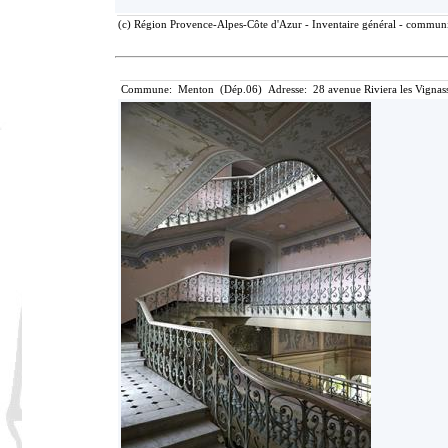
(c) Région Provence-Alpes-Côte d'Azur - Inventaire général - communic
Commune: Menton (Dép.06) Adresse: 28 avenue Riviera les Vignass