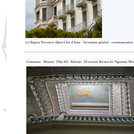
(c) Région Provence-Alpes-Côte d'Azur - Inventaire général - communication l
Commune: Menton (Dép.06) Adresse: 28 avenue Riviera les Vignasses Men