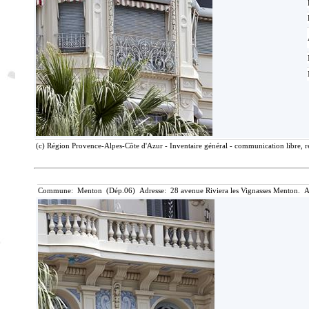
(c) Région Provence-Alpes-Côte d'Azur - Inventaire général - communication libre, r
Commune: Menton (Dép.06) Adresse: 28 avenue Riviera les Vignasses Menton. A