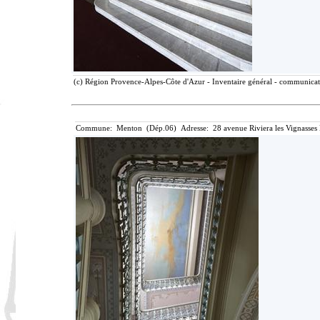
(c) Région Provence-Alpes-Côte d'Azur - Inventaire général - communicatio
Commune: Menton (Dép.06) Adresse: 28 avenue Riviera les Vignasses