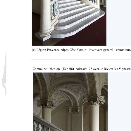
(c) Région Provence-Alpes-Côte d'Azur - Inventaire général - communicat
Commune: Menton (Dép.06) Adresse: 28 avenue Riviera les Vignasse