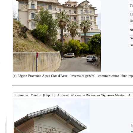
Ti
L
Da
Au
N
No
(c) Région Provence-Alpes-Côte d'Azur - Inventaire général - communication libre, rep
Commune: Menton (Dép.06) Adresse: 28 avenue Riviera les Vignasses Menton. Air
I
M