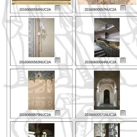
20160600556NUC2A
20160600557NUC2A
20160600563NUC2A
20160600564NUC2A
20160600570NUC2A
20160600571NUC2A