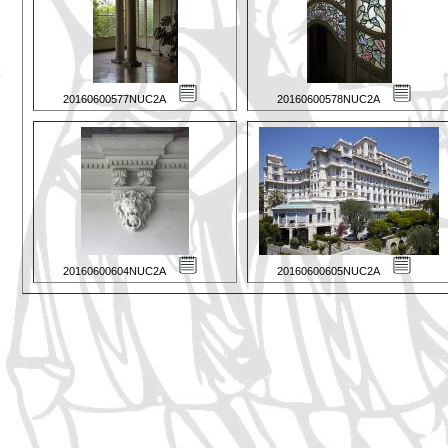
20160600577NUC2A
20160600578NUC2A
20160600604NUC2A
20160600605NUC2A