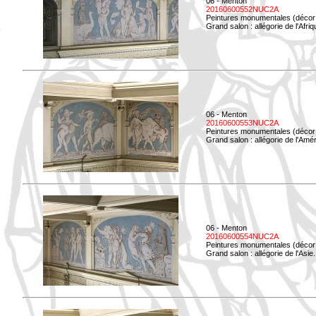
06 - Menton
20160600552NUC2A
Peintures monumentales (décor i
Grand salon : allégorie de l'Afriq
06 - Menton
20160600553NUC2A
Peintures monumentales (décor i
Grand salon : allégorie de l'Amé
06 - Menton
20160600554NUC2A
Peintures monumentales (décor i
Grand salon : allégorie de l'Asie.