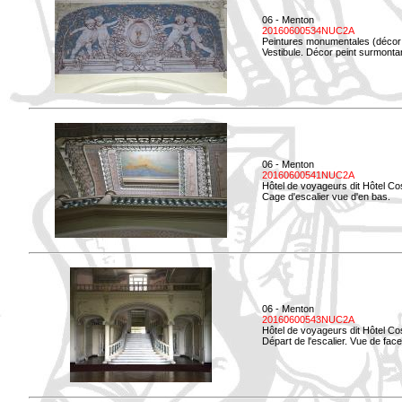
06 - Menton
20160600534NUC2A
Peintures monumentales (décor i
Vestibule. Décor peint surmontan
06 - Menton
20160600541NUC2A
Hôtel de voyageurs dit Hôtel Co
Cage d'escalier vue d'en bas.
06 - Menton
20160600543NUC2A
Hôtel de voyageurs dit Hôtel Co
Départ de l'escalier. Vue de face