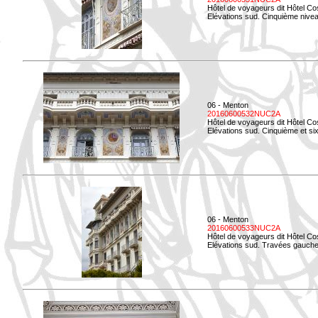
Hôtel de voyageurs dit Hôtel Co
Elévations sud. Cinquième niveau
06 - Menton
20160600532NUC2A
Hôtel de voyageurs dit Hôtel Co
Elévations sud. Cinquième et si
06 - Menton
20160600533NUC2A
Hôtel de voyageurs dit Hôtel Co
Elévations sud. Travées gauche