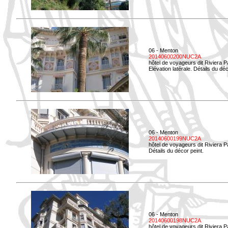
06 - Menton
20140600200NUC2A
hôtel de voyageurs dit Riviera 
Elévation latérale. Détails du déc
06 - Menton
20140600199NUC2A
hôtel de voyageurs dit Riviera 
Détails du décor peint.
06 - Menton
20140600198NUC2A
hôtel de voyageurs dit Riviera 