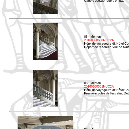
Cage d'escalier vue d'en bas.
06 - Menton
20160600550NUC2A
Hôtel de voyageurs dit Hôtel Co
Départ de l'escalier. Vue de biais
06 - Menton
20160600551NUC2A
Hôtel de voyageurs dit Hôtel Co
Première volée de l'escalier. Dét