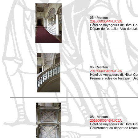
06 - Menton
20160600544NUC2A
Hôtel de voyageurs dit Hôtel Co
Départ de l'escalier. Vue de biais
06 - Menton
20160600545NUC2A
Hôtel de voyageurs dit Hôtel Co
Première volée de l'escalier. Dét
06 - Menton
20160600546NUC2A
Hôtel de voyageurs dit Hôtel Co
Couvrement du départ de l'escal