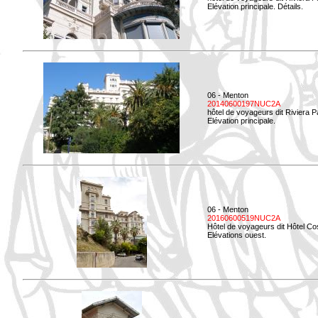
Elévation principale. Détails.
06 - Menton
20140600197NUC2A
hôtel de voyageurs dit Riviera 
Elévation principale.
06 - Menton
20160600519NUC2A
Hôtel de voyageurs dit Hôtel Co
Elévations ouest.