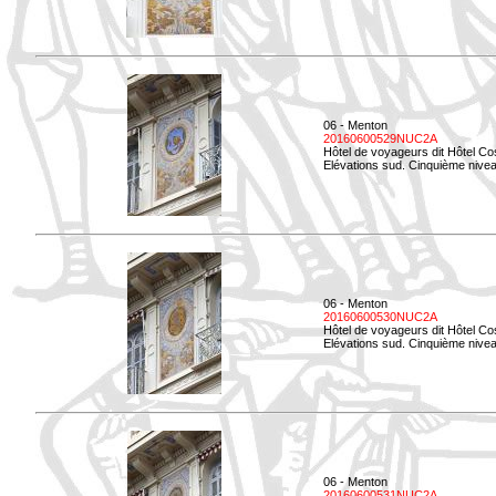
06 - Menton
20160600529NUC2A
Hôtel de voyageurs dit Hôtel Co
Elévations sud. Cinquième nivea
06 - Menton
20160600530NUC2A
Hôtel de voyageurs dit Hôtel Co
Elévations sud. Cinquième nive
06 - Menton
20160600531NUC2A