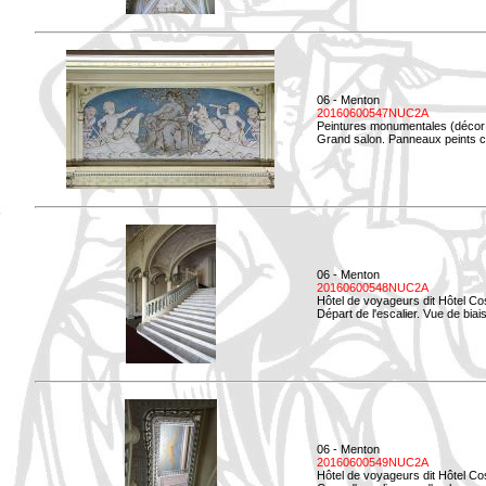
06 - Menton
20160600547NUC2A
Peintures monumentales (décor i
Grand salon. Panneaux peints co
06 - Menton
20160600548NUC2A
Hôtel de voyageurs dit Hôtel Co
Départ de l'escalier. Vue de biais
06 - Menton
20160600549NUC2A
Hôtel de voyageurs dit Hôtel Co