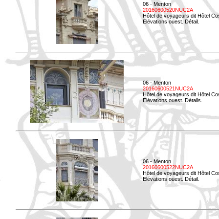
06 - Menton
20160600520NUC2A
Hôtel de voyageurs dit Hôtel Co
Elévations ouest. Détail.
06 - Menton
20160600521NUC2A
Hôtel de voyageurs dit Hôtel Co
Elévations ouest. Détails.
06 - Menton
20160600522NUC2A
Hôtel de voyageurs dit Hôtel Co
Elévations ouest. Détail.