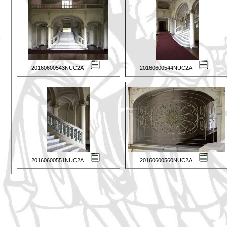
20160600543NUC2A
20160600544NUC2A
20160600551NUC2A
20160600560NUC2A