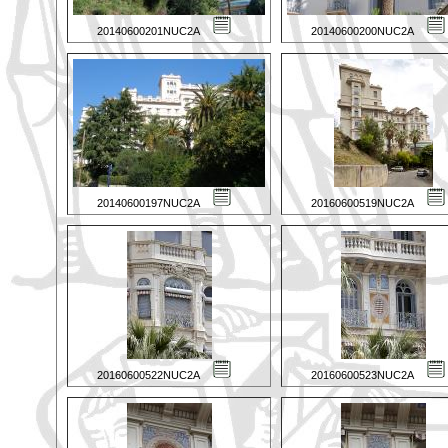
20140600201NUC2A
20140600200NUC2A
20140600197NUC2A
20160600519NUC2A
20160600522NUC2A
20160600523NUC2A