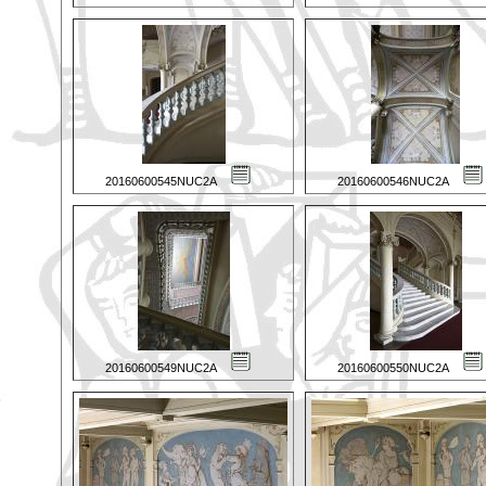
20160600545NUC2A
20160600546NUC2A
20160600549NUC2A
20160600550NUC2A