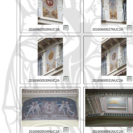
20160600526NUC2A
20160600527NUC2A
20160600530NUC2A
20160600531NUC2A
20160600534NUC2A
20160600541NUC2A