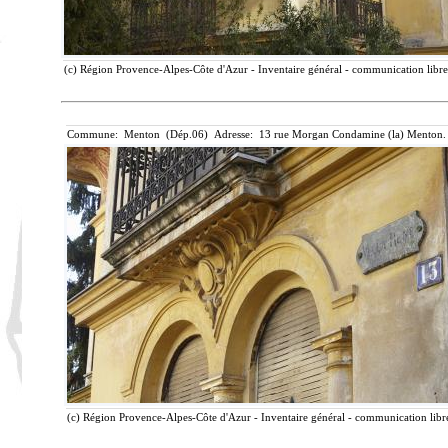
(c) Région Provence-Alpes-Côte d'Azur - Inventaire général - communication libre,
Commune: Menton (Dép.06) Adresse: 13 rue Morgan Condamine (la) Menton. 
(c) Région Provence-Alpes-Côte d'Azur - Inventaire général - communication libre