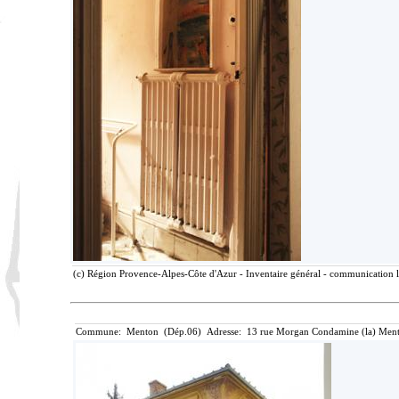
(c) Région Provence-Alpes-Côte d'Azur - Inventaire général - communication li
Commune: Menton (Dép.06) Adresse: 13 rue Morgan Condamine (la) Ment