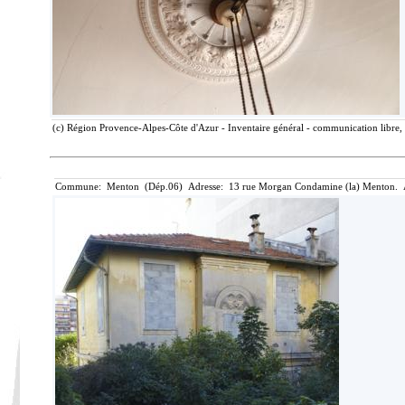
(c) Région Provence-Alpes-Côte d'Azur - Inventaire général - communication libre, 
Commune: Menton (Dép.06) Adresse: 13 rue Morgan Condamine (la) Menton. A