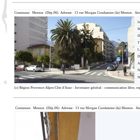
Commune: Menton (Dép.06) Adresse: 13 rue Morgan Condamine (la) Menton. Aire
I
M
D
T
L
D
A
N
N
(c) Région Provence-Alpes-Côte d'Azur - Inventaire général - communication libre, rep
Commune: Menton (Dép.06) Adresse: 13 rue Morgan Condamine (la) Menton. Air