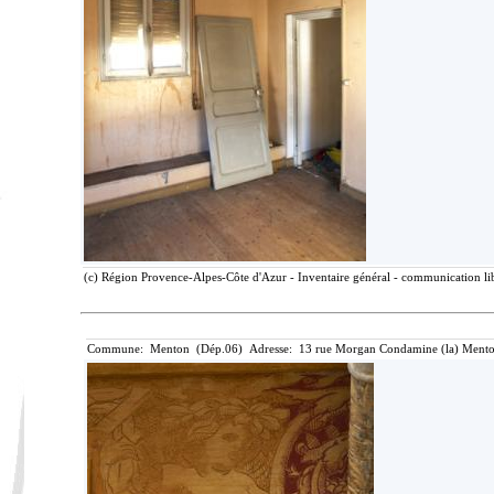
(c) Région Provence-Alpes-Côte d'Azur - Inventaire général - communication lib
Commune: Menton (Dép.06) Adresse: 13 rue Morgan Condamine (la) Mento