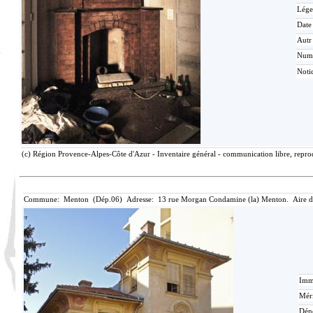
Lége
Date
Autr
Num
Noti
(c) Région Provence-Alpes-Côte d'Azur - Inventaire général - communication libre, reprod
Commune: Menton (Dép.06) Adresse: 13 rue Morgan Condamine (la) Menton. Aire d
Imma
Méri
Dén