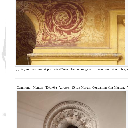
(c) Région Provence-Alpes-Côte d'Azur - Inventaire général - communication libre, r
Commune: Menton (Dép.06) Adresse: 13 rue Morgan Condamine (la) Menton. A