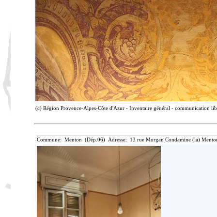
(c) Région Provence-Alpes-Côte d'Azur - Inventaire général - communication libr
Commune: Menton (Dép.06) Adresse: 13 rue Morgan Condamine (la) Menton