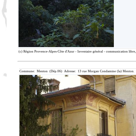
(c) Région Provence-Alpes-Côte d'Azur - Inventaire général - communication libre, 
Commune: Menton (Dép.06) Adresse: 13 rue Morgan Condamine (la) Menton. 