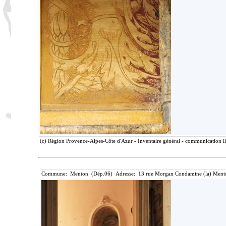
(c) Région Provence-Alpes-Côte d'Azur - Inventaire général - communication lib
Commune: Menton (Dép.06) Adresse: 13 rue Morgan Condamine (la) Mento