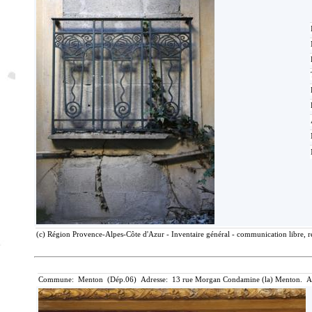
(c) Région Provence-Alpes-Côte d'Azur - Inventaire général - communication libre, r
Commune: Menton (Dép.06) Adresse: 13 rue Morgan Condamine (la) Menton. Ai