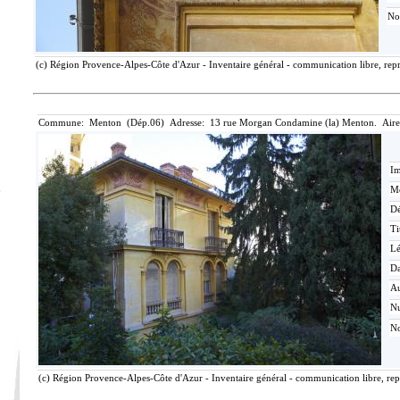
No
(c) Région Provence-Alpes-Côte d'Azur - Inventaire général - communication libre, repr
Commune: Menton (Dép.06) Adresse: 13 rue Morgan Condamine (la) Menton. Aire
Im
Mé
Dé
Ti
L
Da
Au
N
No
(c) Région Provence-Alpes-Côte d'Azur - Inventaire général - communication libre, rep