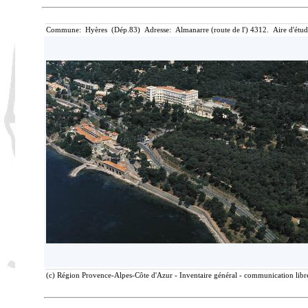
Commune: Hyères (Dép.83) Adresse: Almanarre (route de l') 4312. Aire d'étu
(c) Région Provence-Alpes-Côte d'Azur - Inventaire général - communication libre