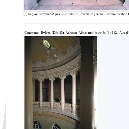
(c) Région Provence-Alpes-Côte d'Azur - Inventaire général - communication li
Commune: Hyères (Dép.83) Adresse: Almanarre (route de l') 4312. Aire d'