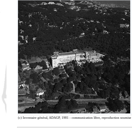
(c) Inventaire général, ADAGP, 1981 - communication libre, reproduction soumise à