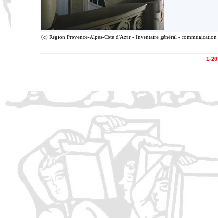
(c) Région Provence-Alpes-Côte d'Azur - Inventaire général - communication l
1-20