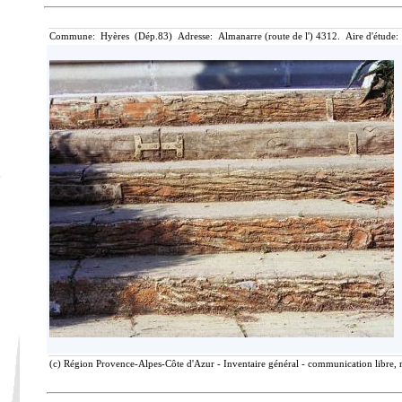
Commune: Hyères (Dép.83) Adresse: Almanarre (route de l') 4312. Aire d'étude:
(c) Région Provence-Alpes-Côte d'Azur - Inventaire général - communication libre, 