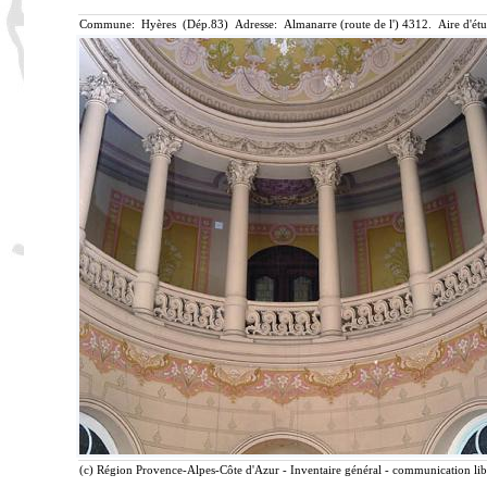
Commune: Hyères (Dép.83) Adresse: Almanarre (route de l') 4312. Aire d'ét
(c) Région Provence-Alpes-Côte d'Azur - Inventaire général - communication libr